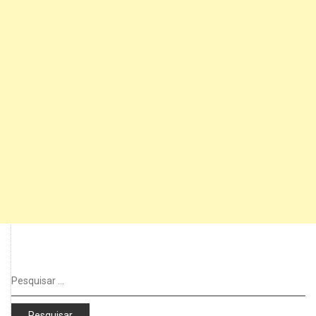
Pesquisar
por: