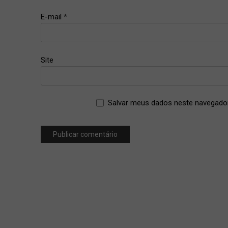
E-mail
*
Site
Salvar meus dados neste navegador