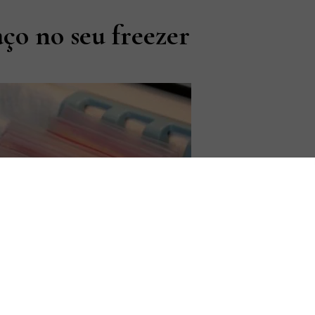
ço no seu freezer