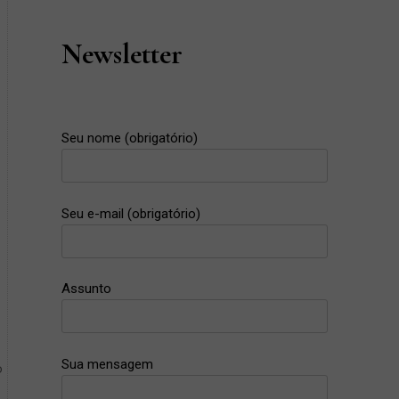
Next
Post
Newsletter
Seu nome (obrigatório)
Seu e-mail (obrigatório)
Assunto
Sua mensagem
o