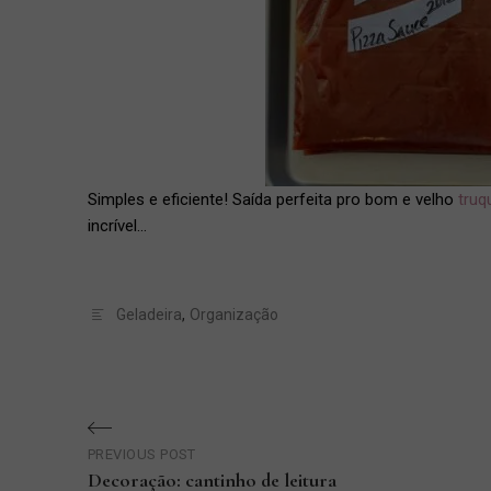
Simples e eficiente! Saída perfeita pro bom e velho
truq
incrível…
Geladeira
,
Organização
Navegação
PREVIOUS POST
de
Decoração: cantinho de leitura