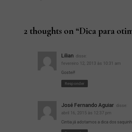
Previous
Post
Post
2 thoughts on “
Dica para otim
Lilian
disse:
fevereiro 12, 2013 às 10:31 am
Gostei!!
Responder
José Fernando Aguiar
disse:
abril 16, 2015 às 12:37 pm
Cintia já adotamos a dica dos saquin