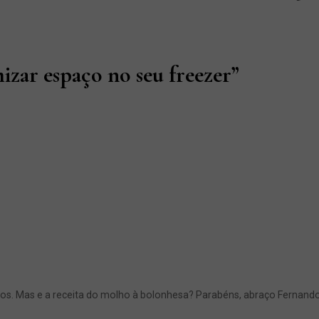
izar espaço no seu freezer
”
hos. Mas e a receita do molho à bolonhesa? Parabéns, abraço Fernand