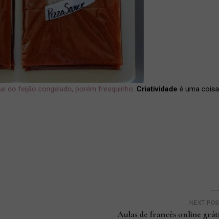
ue do feijão congelado, porém fresquinho
.
Criatividade
é uma coisa
NEXT PO
Aulas de francês online grát