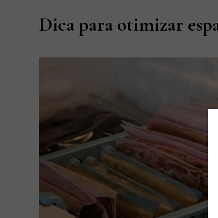
Dica para otimizar espa