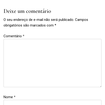
Deixe um comentário
O seu endereço de e-mail não será publicado.
Campos
obrigatórios são marcados com
*
Comentário
*
música
,
show
,
SP
,
Nome
*
Stromae