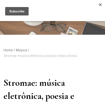
Skip
to
content
Home
/
Música
/
Stromae: música eletrônica, poesia e francofonia
Stromae: música
eletrônica, poesia e