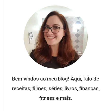
Bem-vindos ao meu blog! Aqui, falo de
receitas, filmes, séries, livros, finanças,
fitness e mais.