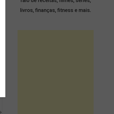
falo de receitas, filmes, séries,
livros, finanças, fitness e mais.