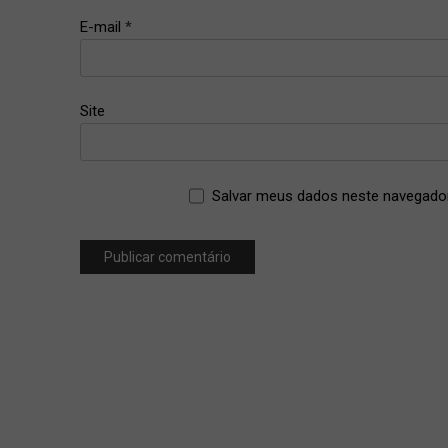
E-mail
*
Site
Salvar meus dados neste navegador