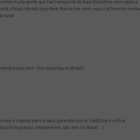
ncontra muita gente que faz transporte do Ikea (tiozinhos com vans) e
rte oficial cobrado pelo Ikea. Nunca tive carro aqui e já fizemos muita
a nova!
entendi muito bem. Tem essa loja no Brasil?
 móveis e objetos para a casa, parecida com a Tok&Stok e a Etna,
los bons preços. Infelizmente, não tem no Brasil… :/