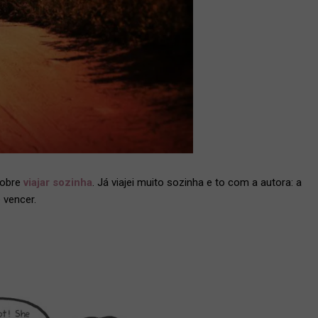
sobre
viajar sozinha
. Já viajei muito sozinha e to com a autora: a
 vencer.