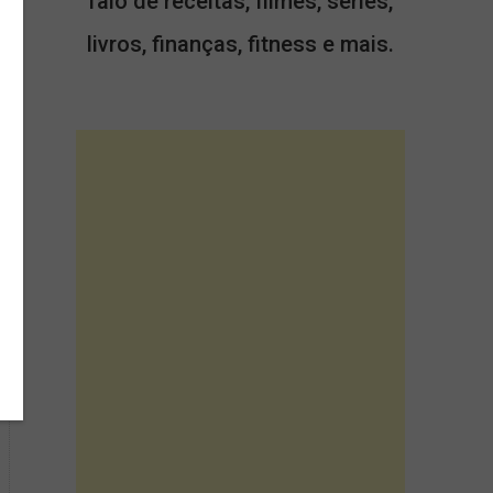
falo de receitas, filmes, séries,
livros, finanças, fitness e mais.