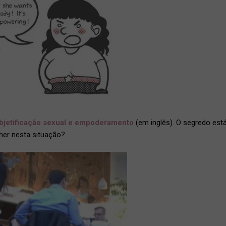
bjetificação sexual e empoderamento
(em inglês). O segredo est
her nesta situação?