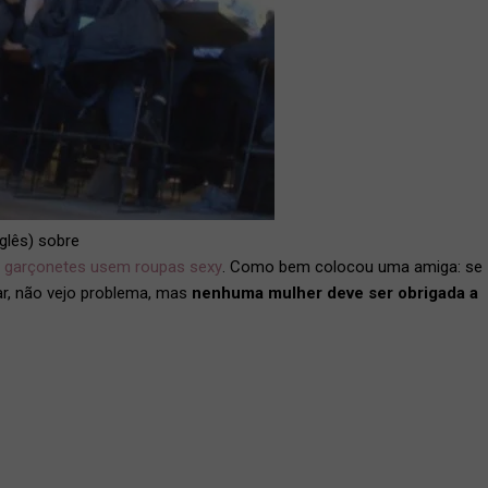
glês) sobre
s garçonetes usem roupas sexy
. Como bem colocou uma amiga: se
ar, não vejo problema, mas
nenhuma mulher deve ser obrigada a