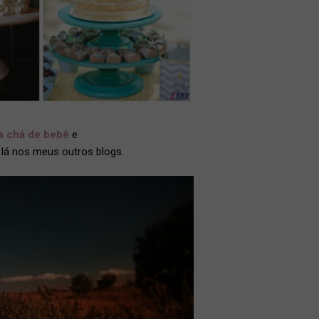
a chá de bebê
e
lá nos meus outros blogs.