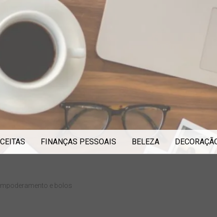
CEITAS
FINANÇAS PESSOAIS
BELEZA
DECORAÇÃ
 empoderamento e bolos