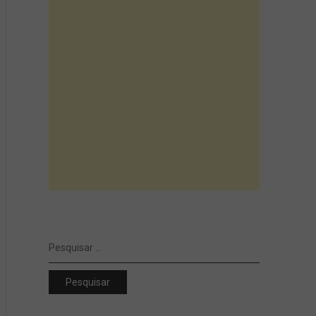
Pesquisar
por: