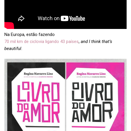
Na Europa, estão fazendo
70 mil km de ciclovia ligando 43 países
,
and I think that’s
beautiful
.