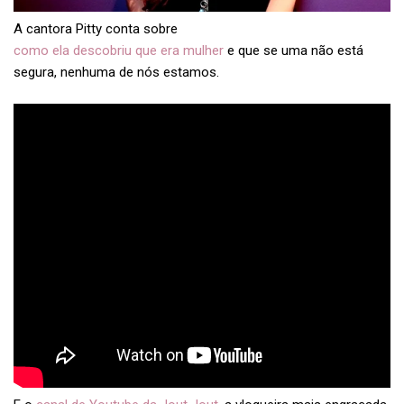
A cantora Pitty conta sobre
como ela descobriu que era mulher
e que se uma não está
segura, nenhuma de nós estamos.