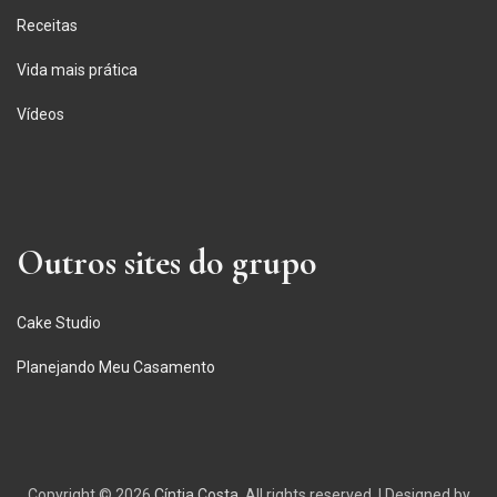
Receitas
Vida mais prática
Vídeos
Outros sites do grupo
Cake Studio
Planejando Meu Casamento
Copyright © 2026
Cíntia Costa
. All rights reserved.
|
Designed by