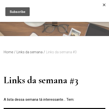
Skip
to
content
Home
/
Links da semana
/
Links da semana #3
Links da semana #3
A lista dessa semana tá interessante… Tem: