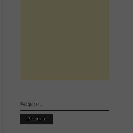
Pesquisar
por: