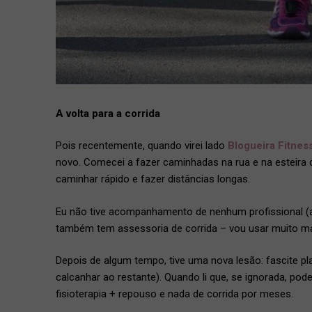
A volta para a corrida
Pois recentemente, quando virei lado
Blogueira Fitnes
novo. Comecei a fazer caminhadas na rua e na esteira 
caminhar rápido e fazer distâncias longas.
Eu não tive acompanhamento de nenhum profissional (a
também tem assessoria de corrida – vou usar muito mai
Depois de algum tempo, tive uma nova lesão: fascite pl
calcanhar ao restante). Quando li que, se ignorada, po
fisioterapia + repouso e nada de corrida por meses.