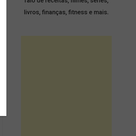
falo de receitas, filmes, séries,
livros, finanças, fitness e mais.