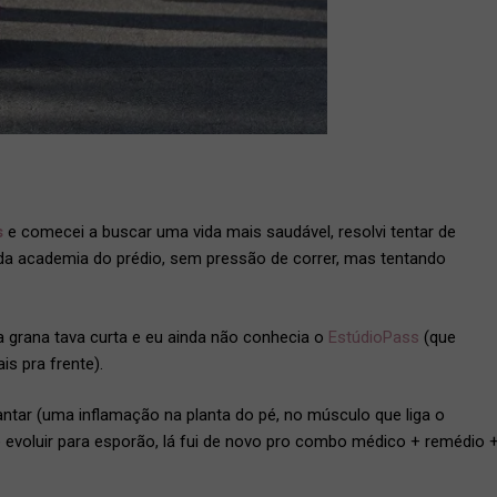
s
e comecei a buscar uma vida mais saudável, resolvi tentar de
da academia do prédio, sem pressão de correr, mas tentando
 grana tava curta e eu ainda não conhecia o
EstúdioPass
(que
s pra frente).
antar (uma inflamação na planta do pé, no músculo que liga o
de evoluir para esporão, lá fui de novo pro combo médico + remédio 