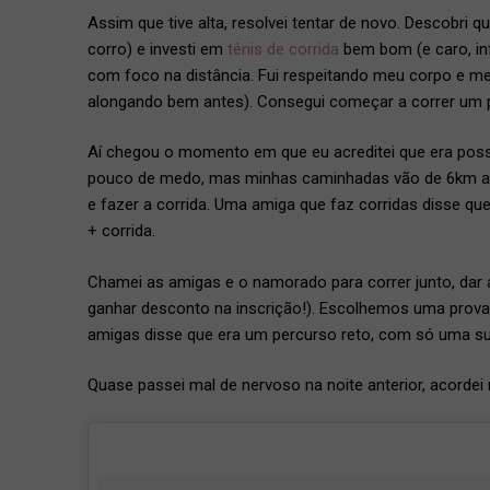
Assim que tive alta, resolvei tentar de novo. Descobri
corro) e investi em
tênis de corrida
bem bom (e caro, in
com foco na distância. Fui respeitando meu corpo e 
alongando bem antes). Consegui começar a correr um 
Aí chegou o momento em que eu acreditei que era poss
pouco de medo, mas minhas caminhadas vão de 6km a 
e fazer a corrida. Uma amiga que faz corridas disse q
+ corrida.
Chamei as amigas e o namorado para correr junto, dar
ganhar desconto na inscrição!). Escolhemos uma prova
amigas disse que era um percurso reto, com só uma sub
Quase passei mal de nervoso na noite anterior, acord