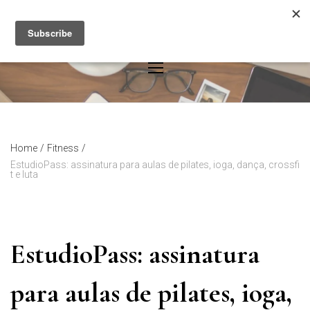
Skip
to
content
Home
/
Fitness
/
EstudioPass: assinatura para aulas de pilates, ioga, dança, crossfi
t e luta
EstudioPass: assinatura
para aulas de pilates, ioga,