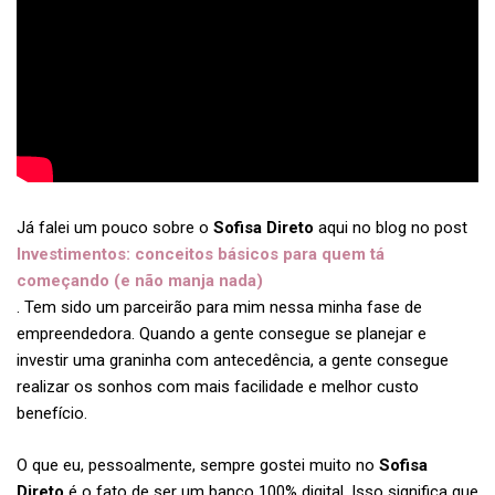
Já falei um pouco sobre o
Sofisa Direto
aqui no blog no post
Investimentos: conceitos básicos para quem tá
começando (e não manja nada)
. Tem sido um parceirão para mim nessa minha fase de
empreendedora. Quando a gente consegue se planejar e
investir uma graninha com antecedência, a gente consegue
realizar os sonhos com mais facilidade e melhor custo
benefício.
O que eu, pessoalmente, sempre gostei muito no
Sofisa
Direto
é o fato de ser um banco 100% digital. Isso significa que