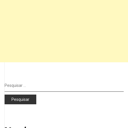
Pesquisar
por: