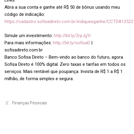
Links:
Abra a sua conta e ganhe até R$ 50 de bônus usando meu
código de indicação:
https://cadastro.sofisadireto.com.br/indiqueeganhe/CCTDA12522
Simule um investimento:
http://bit.ly/2rpJgYi
Para mais informações:
http://bit.ly/sofisaD
|
sofisadireto.com.br
Banco Sofisa Direto – Bem-vindo ao banco do futuro, agora.
Sofisa Direto é 100% digital. Zero taxas e tarifas em todos os
serviços. Mais rentável que poupança. Invista de R$ 1 a R$ 1
milhão, de forma simples e segura.
Finanças Pessoais