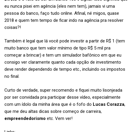
eu nunca pisei em agência (eles nem tem), jamais vi uma
pessoa do banco, faço tudo online. Afinal, né migos, quase
2018 e quem tem tempo de ficar indo na agência pra resolver
coisas?!
Também é legal que lá você pode investir a partir de R$ 1 (tem
muito banco que tem valor mínimo de tipo R$ 5 mil pra
começar a brincar) e tem um simulador bafônico em que eu
consigo ver claramente quanto cada opção de investimento
deve render dependendo de tempo etc., incluindo os impostos
no final.
Curto de verdade, super recomendo e fiquei muito lisonjeada
por ser convidada pra participar desse vídeo, especialmente
com um ídolo da minha área que é o fofo do
Lucas Corazza
,
que me deu altas dicas sobre começo de carreira,
empreendedorismo
etc. Vem ver!