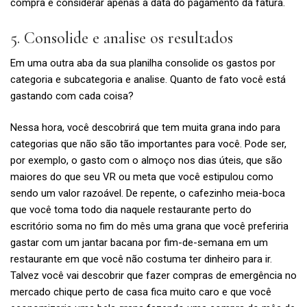
compra e considerar apenas a data do pagamento da fatura.
5. Consolide e analise os resultados
Em uma outra aba da sua planilha consolide os gastos por
categoria e subcategoria e analise. Quanto de fato você está
gastando com cada coisa?
Nessa hora, você descobrirá que tem muita grana indo para
categorias que não são tão importantes para você. Pode ser,
por exemplo, o gasto com o almoço nos dias úteis, que são
maiores do que seu VR ou meta que você estipulou como
sendo um valor razoável. De repente, o cafezinho meia-boca
que você toma todo dia naquele restaurante perto do
escritório soma no fim do mês uma grana que você preferiria
gastar com um jantar bacana por fim-de-semana em um
restaurante em que você não costuma ter dinheiro para ir.
Talvez você vai descobrir que fazer compras de emergência no
mercado chique perto de casa fica muito caro e que você