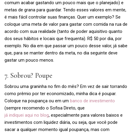
comum acabar gastando um pouco mais que o planejado) e
metas de grana para guardar. Tendo esses valores em mente,
é mais fácil controlar suas finanças. Quer um exemplo? Se
coloque uma meta de valor para gastar com comida na rua de
acordo com sua realidade (tanto de poder aquisitivo quanto
dos seus hábitos e locais que frequenta). R$ 50 por dia, por
exemplo. No dia em que passar um pouco desse valor, já sabe
que, para se manter dentro da meta, no dia seguinte deve
gastar um pouco menos.
7. Sobrou? Poupe
Sobrou uma graninha no fim do mês? Em vez de sair torrando
como prêmio por ter economizado, minha dica é poupar.
Coloque na poupança ou em um
banco de investimento
(sempre recomendo o Sofisa Direto, que
já indiquei aqui no blog
, especialmente para valores baixos e
investimentos com liquidez diária, ou seja, que você pode
sacar a qualquer momento igual poupança, mas com