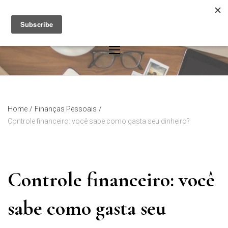
Skip
to
content
Home
/
Finanças Pessoais
/
Controle financeiro: você sabe como gasta seu dinheiro?
Controle financeiro: você
sabe como gasta seu