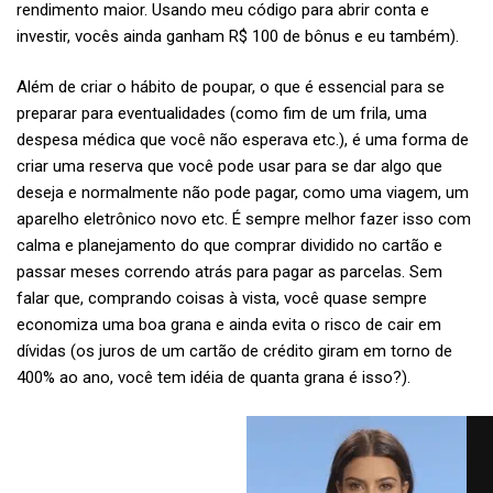
rendimento maior. Usando meu código para abrir conta e
investir, vocês ainda ganham R$ 100 de bônus e eu também).
Além de criar o hábito de poupar, o que é essencial para se
preparar para eventualidades (como fim de um frila, uma
despesa médica que você não esperava etc.), é uma forma de
criar uma reserva que você pode usar para se dar algo que
deseja e normalmente não pode pagar, como uma viagem, um
aparelho eletrônico novo etc. É sempre melhor fazer isso com
calma e planejamento do que comprar dividido no cartão e
passar meses correndo atrás para pagar as parcelas. Sem
falar que, comprando coisas à vista, você quase sempre
economiza uma boa grana e ainda evita o risco de cair em
dívidas (os juros de um cartão de crédito giram em torno de
400% ao ano, você tem idéia de quanta grana é isso?).