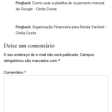
Pingback:
Como usar a planilha de orçamento mensal
do Google - Cíntia Costa
Pingback:
Organização Financeira para Renda Variável -
Cíntia Costa
Deixe um comentário
O seu endereço de e-mail não será publicado.
Campos
obrigatórios são marcados com
*
começo
do mês
Comentário
*
,
dinheiro
,
fim
do
mês
,