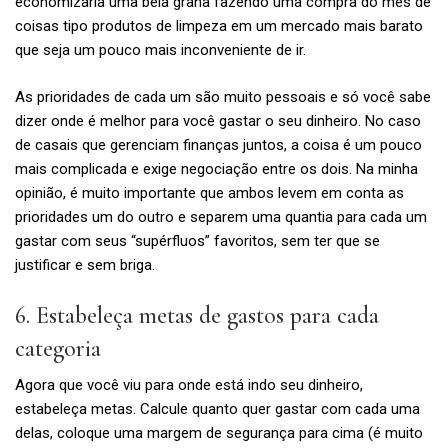
economizaria uma bela grana fazendo uma compra do mês de
coisas tipo produtos de limpeza em um mercado mais barato
que seja um pouco mais inconveniente de ir.
As prioridades de cada um são muito pessoais e só você sabe
dizer onde é melhor para você gastar o seu dinheiro. No caso
de casais que gerenciam finanças juntos, a coisa é um pouco
mais complicada e exige negociação entre os dois. Na minha
opinião, é muito importante que ambos levem em conta as
prioridades um do outro e separem uma quantia para cada um
gastar com seus “supérfluos” favoritos, sem ter que se
justificar e sem briga.
6. Estabeleça metas de gastos para cada
categoria
Agora que você viu para onde está indo seu dinheiro,
estabeleça metas. Calcule quanto quer gastar com cada uma
delas, coloque uma margem de segurança para cima (é muito