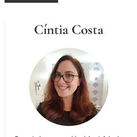
Cíntia Costa