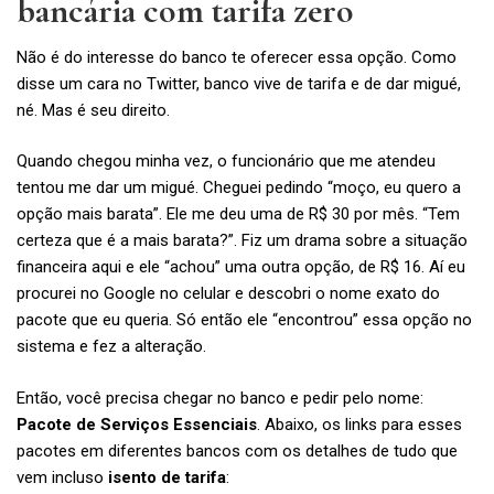
bancária com tarifa zero
Não é do interesse do banco te oferecer essa opção. Como
disse um cara no Twitter, banco vive de tarifa e de dar migué,
né. Mas é seu direito.
Quando chegou minha vez, o funcionário que me atendeu
tentou me dar um migué. Cheguei pedindo “moço, eu quero a
opção mais barata”. Ele me deu uma de R$ 30 por mês. “Tem
certeza que é a mais barata?”. Fiz um drama sobre a situação
financeira aqui e ele “achou” uma outra opção, de R$ 16. Aí eu
procurei no Google no celular e descobri o nome exato do
pacote que eu queria. Só então ele “encontrou” essa opção no
sistema e fez a alteração.
Então, você precisa chegar no banco e pedir pelo nome:
Pacote de Serviços Essenciais
. Abaixo, os links para esses
pacotes em diferentes bancos com os detalhes de tudo que
vem incluso
isento de tarifa
: