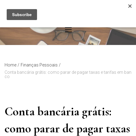
Skip
to
content
Home
/
Finanças Pessoais
/
Conta bancária grátis: como parar de pagar taxas e tarifas em ban
co
Conta bancária grátis:
como parar de pagar taxas