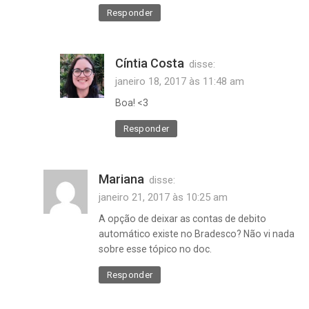
Responder
Cíntia Costa
disse:
janeiro 18, 2017 às 11:48 am
Boa! <3
Responder
Mariana
disse:
janeiro 21, 2017 às 10:25 am
A opção de deixar as contas de debito
automático existe no Bradesco? Não vi nada
sobre esse tópico no doc.
Responder