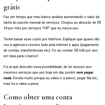
grátis
Faz um tempo que meu banco andava aumentando o valor da
tarifa do pacote mensal de serviços. Chegou ao absurdo de R$
54 por mês por serviços “VIP” que eu nunca uso.
Tentei baixar esse custo por telefone. Expliquei que quase não
vou à agência e resolvo tudo pela internet e apps (pagamento
de contas, transferências etc). Fiz as contas: R$ 650 por ano
em taxa para o banco!
Foi aí que descobri essa possibilidade, de ter acesso aos
mesmos serviços que uso hoje em dia, porém
sem pagar
nada
. Enrolei muito porque eu odeio ir a banco, pegar fila etc.,
mas fui e valeu a pena.
Como obter uma conta