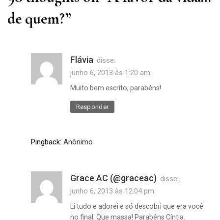
de quem?
”
Flávia
disse:
junho 6, 2013 às 1:20 am
Muito bem escrito, parabéns!
Responder
Pingback:
Anônimo
Grace AC (@graceac)
disse:
junho 6, 2013 às 12:04 pm
Li tudo e adorei e só descobri que era você
no final. Que massa! Parabéns Cíntia.