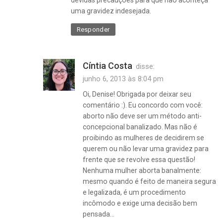
devidas precauções para que não aconteça
uma gravidez indesejada.
Responder
Cíntia Costa
disse:
junho 6, 2013 às 8:04 pm
Oi, Denise! Obrigada por deixar seu
comentário :). Eu concordo com você:
aborto não deve ser um método anti-
concepcional banalizado. Mas não é
proibindo as mulheres de decidirem se
querem ou não levar uma gravidez para
frente que se revolve essa questão!
Nenhuma mulher aborta banalmente:
mesmo quando é feito de maneira segura
e legalizada, é um procedimento
incômodo e exige uma decisão bem
pensada…