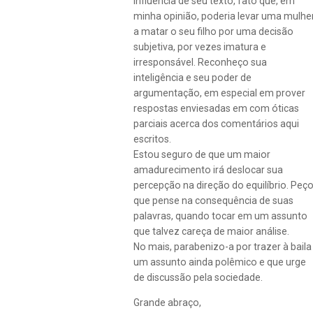
influência de seu texto, fato que, em
minha opinião, poderia levar uma mulhe
a matar o seu filho por uma decisão
subjetiva, por vezes imatura e
irresponsável. Reconheço sua
inteligência e seu poder de
argumentação, em especial em prover
respostas enviesadas em com óticas
parciais acerca dos comentários aqui
escritos.
Estou seguro de que um maior
amadurecimento irá deslocar sua
percepção na direção do equilíbrio. Peç
que pense na consequência de suas
palavras, quando tocar em um assunto
que talvez careça de maior análise.
No mais, parabenizo-a por trazer à baila
um assunto ainda polêmico e que urge
de discussão pela sociedade.
Grande abraço,