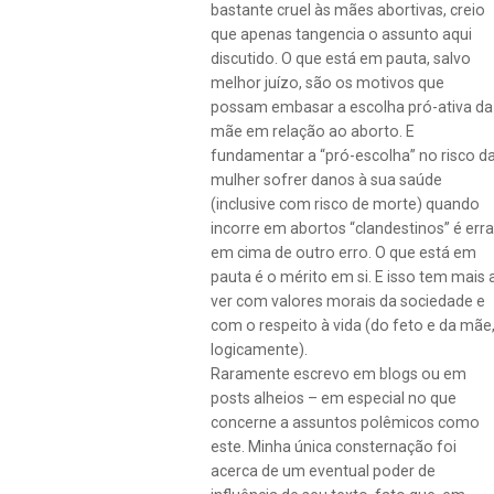
bastante cruel às mães abortivas, creio
que apenas tangencia o assunto aqui
discutido. O que está em pauta, salvo
melhor juízo, são os motivos que
possam embasar a escolha pró-ativa da
mãe em relação ao aborto. E
fundamentar a “pró-escolha” no risco d
mulher sofrer danos à sua saúde
(inclusive com risco de morte) quando
incorre em abortos “clandestinos” é erra
em cima de outro erro. O que está em
pauta é o mérito em si. E isso tem mais 
ver com valores morais da sociedade e
com o respeito à vida (do feto e da mãe
logicamente).
Raramente escrevo em blogs ou em
posts alheios – em especial no que
concerne a assuntos polêmicos como
este. Minha única consternação foi
acerca de um eventual poder de