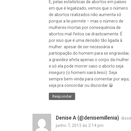
E, pelas estatísticas de abortos em países
em que é legalizado, vemos que o número
de abortos realizados não aumenta só
porque a lei permite – mas o número de
mulheres mortas por consequência de
abortos mal-feitos cai drasticamente. É
por isso que é uma decisão tão ligada à
mulher: apesar de ser necessária a
participação do homem para se engravidar,
a gravidez afeta apenas o corpo da mulher
e só ela pode morrer caso o aborto seja
inseguro (o homem sairá ileso). Seja
sempre bem-vinda para comentar por aqui,
seja pra concordar ou discordar 😀
Responder
Denise A (@denisemillenia)
disse
junho 7, 2013 às 2:14 pm