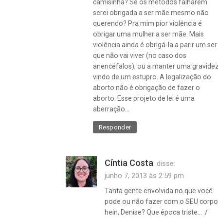
camisinha? Se os métodos falharem
serei obrigada a ser mãe mesmo não
querendo? Pra mim pior violência é
obrigar uma mulher a ser mãe. Mais
violência ainda é obrigá-la a parir um ser
que não vai viver (no caso dos
anencéfalos), ou a manter uma gravide
vindo de um estupro. A legalização do
aborto não é obrigação de fazer o
aborto. Esse projeto de lei é uma
aberração…
Responder
Cíntia Costa
disse:
junho 7, 2013 às 2:59 pm
Tanta gente envolvida no que você
pode ou não fazer com o SEU corpo
hein, Denise? Que época triste… :/