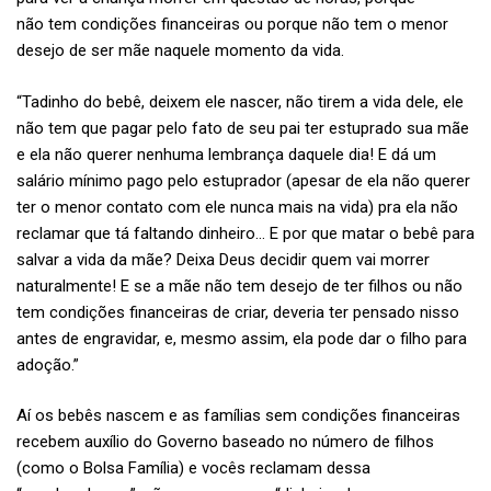
não tem condições financeiras ou porque não tem o menor
desejo de ser mãe naquele momento da vida.
“Tadinho do bebê, deixem ele nascer, não tirem a vida dele, ele
não tem que pagar pelo fato de seu pai ter estuprado sua mãe
e ela não querer nenhuma lembrança daquele dia! E dá um
salário mínimo pago pelo estuprador (apesar de ela não querer
ter o menor contato com ele nunca mais na vida) pra ela não
reclamar que tá faltando dinheiro… E por que matar o bebê para
salvar a vida da mãe? Deixa Deus decidir quem vai morrer
naturalmente! E se a mãe não tem desejo de ter filhos ou não
tem condições financeiras de criar, deveria ter pensado nisso
antes de engravidar, e, mesmo assim, ela pode dar o filho para
adoção.”
Aí os bebês nascem e as famílias sem condições financeiras
recebem auxílio do Governo baseado no número de filhos
(como o Bolsa Família) e vocês reclamam dessa