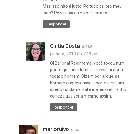
Mas isso não é justo. Pq tudo cai pro meu
lado? Pq vc nasceu no país errado.
Responder
Cíntia Costa
disse:
junho 6, 2013 às 7:18 pm
Oi Bellona! Realmente, você tocou num
ponto que nem lembrei, nessa história
toda: o homem. Dizem por aí que, se
homem engravidasse, aborto seria um
direito fundamental e inalienável. Tenho
certeza que seria mesmo assim…
Responder
marioruivo
disse: