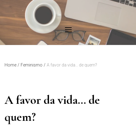
Skip
to
content
Home
/
Feminismo
/
A favor da vida… de quem?
A favor da vida… de
quem?