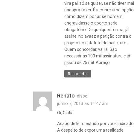
vira pai, só se quiser, se não tiver ma
nadapra fazer. É sempre uma opção.
como dizem por aí: se homem
engravidasse o aborto seria
obrigatório. De qualquer forma, já
assinei no avaaz a petição contra o
projeto do estatuto do nascituro.
Quem concordar, vai lá. São
necessárias 100 mil assinatura e já
pssou de 75 mil. Abraço
Responder
Renato
disse:
junho 7, 2013 às 11:47 am
Oi, Cíntia.
Acabo de ler o estudo por você indicado
A despeito de expor uma realidade