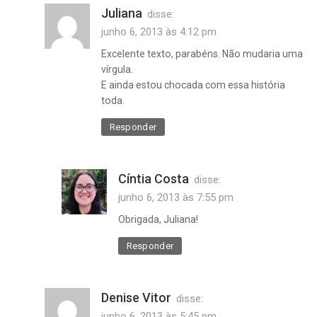
Juliana
disse:
junho 6, 2013 às 4:12 pm
Excelente texto, parabéns. Não mudaria uma
vírgula.
E ainda estou chocada com essa história
toda.
Responder
Cíntia Costa
disse:
junho 6, 2013 às 7:55 pm
Obrigada, Juliana!
Responder
Denise Vitor
disse:
junho 6, 2013 às 5:45 pm