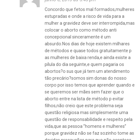
Concordo que fetos mal formados,mulheres
estupradas e onde a risco de vida para a
mulher a gravidez deve ser interrompida,mas
colocar o aborto como método anti
concepcional sinceramente é um
absurdo.Nos dias de hoje existem milhares
de métodos e quase todos gratuitamente p
as mulheres de baixa renda,e ainda existe a
pílula do dia seguinte,e quem pagaria os
abortos?o sus que já tem um atendimento
tão precário?somos sim donas do nosso
corpo por isso temos que aprender quando e
se queremos ser mães sem fazer que o
aborto entre na lista de método p evitar
filhos,não creio que este problema seja
questão religiosa mas simplesmente uma
questão de responsabilidade e respeito pela
vida,que as pessoa ”homens e mulheres”
porque gravidez não se faz sozinho tome as