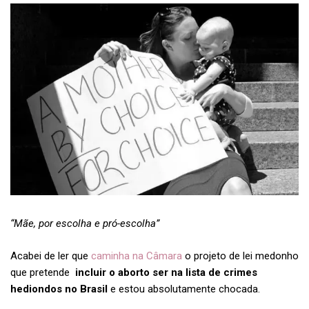
“Mãe, por escolha e pró-escolha”
Acabei de ler que
caminha na Câmara
o projeto de lei medonho
que pretende
incluir o aborto ser na lista de crimes
hediondos no Brasil
e estou absolutamente chocada.