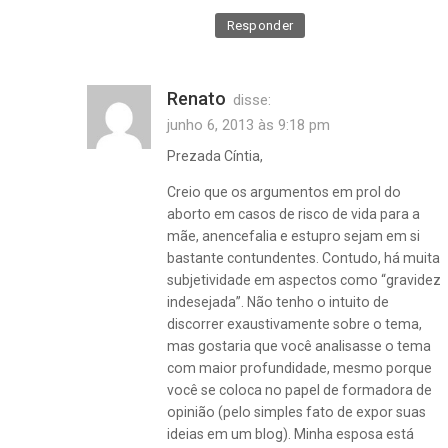
Responder
Renato
disse:
junho 6, 2013 às 9:18 pm
Prezada Cíntia,
Creio que os argumentos em prol do
aborto em casos de risco de vida para a
mãe, anencefalia e estupro sejam em si
bastante contundentes. Contudo, há muita
subjetividade em aspectos como “gravidez
indesejada”. Não tenho o intuito de
discorrer exaustivamente sobre o tema,
mas gostaria que você analisasse o tema
com maior profundidade, mesmo porque
você se coloca no papel de formadora de
opinião (pelo simples fato de expor suas
ideias em um blog). Minha esposa está