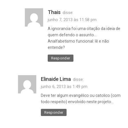
Thais
disse:
junho 7, 2013 às 11:58 pm
A ignorancia foi uma citação da ideia de
quem defendo o assunto…
Analfabetismo funcional: lê e não
entende?
Responder
Elinaide Lima
disse:
junho 6, 2013 às 1:49 pm
Deve ter algum evangélico ou catolico (com
todo respeito) envolvido neste projeto…
Responder