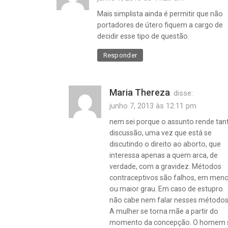
Mais simplista ainda é permitir que não
portadores de útero fiquem a cargo de
decidir esse tipo de questão.
Responder
Maria Thereza
disse:
junho 7, 2013 às 12:11 pm
nem sei porque o assunto rende tan
discussão, uma vez que está se
discutindo o direito ao aborto, que
interessa apenas a quem arca, de
verdade, com a gravidez. Métodos
contraceptivos são falhos, em meno
ou maior grau. Em caso de estupro
não cabe nem falar nesses métodos
A mulher se torna mãe a partir do
momento da concepção. O homem 