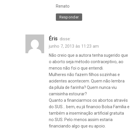
Renato
Responder
Éris
disse:
junho 7, 2013 às 11:23 am
Não creio que a autora tenha sugerido que
o aborto seja método contraceptivo, ao
menos não foi o que entendi.
Mulheres não fazem filhos sozinhas e
acidentes acontecem. Quem não lembra
da pílula de farinha? Quem nunca viu
camisinha estourar?
Quanto a financiarmos os abortos através
do SUS… bem, eu já financio Bolsa Família e
também a inseminação artificial gratuita
no SUS. Pelo menos assim estaria
financiando algo que eu apoio.