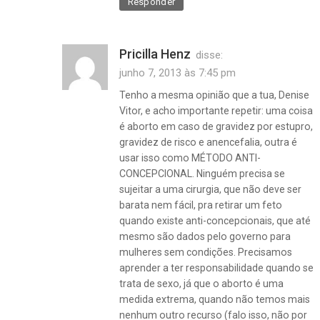
Responder
Pricilla Henz
disse:
junho 7, 2013 às 7:45 pm
Tenho a mesma opinião que a tua, Denise
Vitor, e acho importante repetir: uma coisa
é aborto em caso de gravidez por estupro,
gravidez de risco e anencefalia, outra é
usar isso como MÉTODO ANTI-
CONCEPCIONAL. Ninguém precisa se
sujeitar a uma cirurgia, que não deve ser
barata nem fácil, pra retirar um feto
quando existe anti-concepcionais, que até
mesmo são dados pelo governo para
mulheres sem condições. Precisamos
aprender a ter responsabilidade quando se
trata de sexo, já que o aborto é uma
medida extrema, quando não temos mais
nenhum outro recurso (falo isso, não por