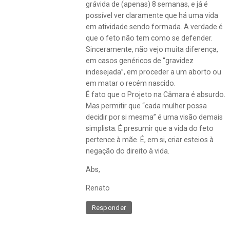
grávida de (apenas) 8 semanas, e já é
possível ver claramente que há uma vida
em atividade sendo formada. A verdade é
que o feto não tem como se defender.
Sinceramente, não vejo muita diferença,
em casos genéricos de “gravidez
indesejada”, em proceder a um aborto ou
em matar o recém nascido.
É fato que o Projeto na Câmara é absurdo.
Mas permitir que “cada mulher possa
decidir por si mesma” é uma visão demais
simplista. É presumir que a vida do feto
pertence à mãe. É, em si, criar esteios à
negação do direito à vida.
Abs,
Renato
Responder