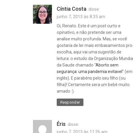
Cíntia Costa
disse:
junho 7, 2013 às 8:35 am
Oi, Renato. Este é um post curto e
opinativo, e não pretende ser uma
analise muito profunda. Mas, se você
gostaria de ler mais embasamentos pro
escolha, aqui vai uma sugestão de
leitura: o estudo da Organização Mundia
da Saude chamado “
Aborto sem
segurança: uma pandemia evitavel
” (em
inglês). E parabéns pelo seu filho (ou
filha)! Certamente sera um bebê muito
amado :).
Responder
Éris
disse:
junho 7, 2013 às 11:26 am