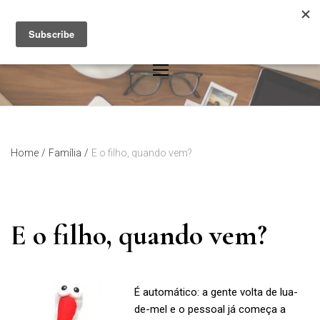
Skip
to
content
Home
/
Família
/
E o filho, quando vem?
E o filho, quando vem?
É automático: a gente volta de lua-
de-mel e o pessoal já começa a