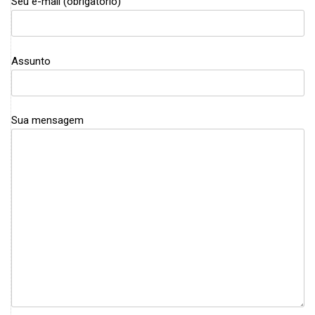
Seu e-mail (obrigatório)
Assunto
Sua mensagem