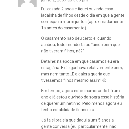
Fui casada 2 anos e fiquei ouvindo essa
ladainha de filhos desde o dia em que a gente
começou a morar juntos (aproximadamente
1a antes do casamento).
O casamento não deu certo e, quando
acabou, todo mundo falou “ainda bem que
não tiveram filhos, né?”
Detalhe: na época em que casamos eu era
estagiária. E ele ganhava relativamente bem,
mas nem tanto…E a galera queria que
tivessemos filhos mesmo assim! 😛
Em tempo, agora estou namorando há um
ano e já estou ouvindo da sogra essa história
de querer um netinho. Pelo menos agora eu
tenho estabilidade financeira.
Já falei pra ela que daqui a uns 5 anos a
gente conversa (eu, particularmente, não