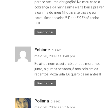
parece até uma obrigação!! No meu caso a
cobrança é da minha irmã ela tá louca pra ver
a carinha do meu filho..rsrs…e disse q eu
estou ficando velha!!!! Pode????? só tenho
30!!!
Responder
Fabiane
disse:
maio 20, 2009 às 1:40 pm
Eu ainda nem casei e, só por que moramos
junto, algumas pessoas já nos cobram os
rebentos. Pôxa vida! Eu quero casar antes!!!
Responder
Poliana
disse:
maio 20, 2009 às 3:16 pm