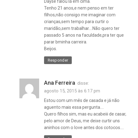
Dayse falou lá em cima.
Tenho 21 anos,e nem penso em ter
filhos,não consigo me imaginar com
crianças,sem tempo para curtir o
maridão,sem trabalhar….Não quero ter
passado 5 anos na faculdade,pra ter que
parar bminha carreira.
Beijos.
Responder
Ana Ferreira
disse:
agosto 15, 2015 às 6:17 pm
Estou com um mês de casada e já não
aguento mais essa pergunta….
Quero filhos sim, mas eu acabeiii de casar,
pelo amor de Deus, me deixe curtir uns
aninhos com o love antes dos cotocos….