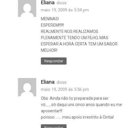
Eliana
disse:
maio 19, 2009 às 5:54 pm
MENINAS!
ESPEREM!!!!!!
REALMENTE NOS REALIZAMOS
PLENAMENTE TENDO UM FILHO, MAS
ESPERAR A HORA CERTA TEM UM SABOR
MELHOR!
Responder
Eliana
disse:
maio 19, 2009 às 5:56 pm
Obs: Ainda não to preparada para ser
vó…….só daqui uns cinco anos quando eu me
aposentar!!!
porisso ……. meu apoio irrestrito à Cintia!
Responder