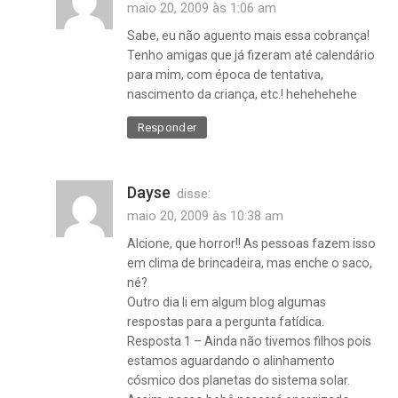
maio 20, 2009 às 1:06 am
Sabe, eu não aguento mais essa cobrança!
Tenho amigas que já fizeram até calendário
para mim, com época de tentativa,
nascimento da criança, etc.! hehehehehe
Responder
Dayse
disse:
maio 20, 2009 às 10:38 am
Alcione, que horror!! As pessoas fazem isso
em clima de brincadeira, mas enche o saco,
né?
Outro dia li em algum blog algumas
respostas para a pergunta fatídica.
Resposta 1 – Ainda não tivemos filhos pois
estamos aguardando o alinhamento
cósmico dos planetas do sistema solar.