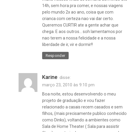
14h, sem hora pra comer, e nossas viagens
pelo mundo 2x ao ano, coisa que com
crianca com certeza nao vai dar certo.
Queremos CURTIR ate a gente achar que
chega. E aos outros… soh lamentamos por
nao terem a nossa felicidade e a nossa
liberdade de ir, vir e dormir!!
Responder
Karine
disse:
março 23, 2010 às 9:10 pm
Boa noite, estou desenvolvendo o meu
projeto de graduação e vou fazer
relacionado a casais recem casados e sem
filhos, (mais precisamente publico conhecido
como Dinks), voltando a ambientes como
Sala de Home Theater ( Sala para assistir