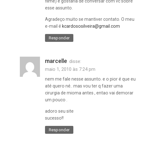
filme) e gostaria de conversar com vc sobre
esse assunto.
Agradeço muito se mantiver contato. O meu
e-mail é
kcardososilveira@gmail.com
Responder
marcelle
disse:
maio 1, 2010 às 7:24 pm
nem me fale nesse assunto. e o pior é que eu
até quero né.. mas vou ter q fazer uma
cirurgia de mioma antes , entao vai demorar
um pouco .
adoro seu site
sucesso!!
Responder