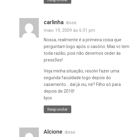
carlinha
disse:
maio 19, 2009 às 6:31 pm
Nossa, realmente é a primeira coisa que
perguntam logo após o casório. Mas vc tem
toda razão, pois não devemos ceder às
pressões!
Veja minha situação, resolvi fazer uma
segunda faculdade logo depois do
casamento… daí já viu, né? Filho só para
depois de 2010!
bjos
Responder
Alcione
disse: