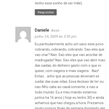
tenho esse sonho de ser mãe).
Responder
Daniele
disse:
junho 24, 2009 às 3:30 pm
Eu particularmente acho um saco esse povo
cobrando, cobrando, cobrando. Sao eles que
vao criar? Nao. Sao eles que vao acordar de
madrugada? Nao. Sao eles que vao abrir mao
das saidas, do dinheiro gasto com o que vc
quiser, com viagens e mais viagens… Nao!
Entao… acho que as pessoas deveriam se
cuidar das suas vidas. Essa decisao de ter ou
nao filho cabe ao casal somente, e nao a
todo mundo. Eu e meu marido estamos
juntos ha 16 anos ( hoje eu tenho 30) e ainda
achamos que nao chegou a hora. Prezamos
muito nossos finais de semana dormindo ate