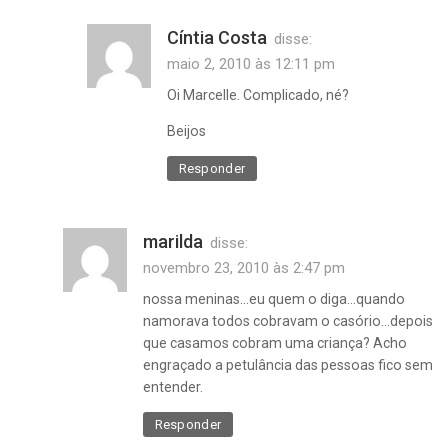
Cíntia Costa
disse:
maio 2, 2010 às 12:11 pm
Oi Marcelle. Complicado, né?
Beijos
Responder
marilda
disse:
novembro 23, 2010 às 2:47 pm
nossa meninas…eu quem o diga…quando
namorava todos cobravam o casório…depois
que casamos cobram uma criança? Acho
engraçado a petulância das pessoas fico sem
entender.
Responder