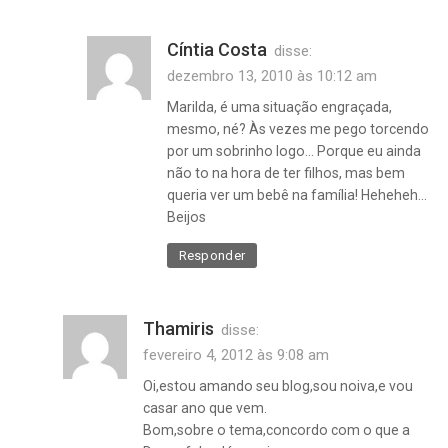
Cíntia Costa
disse:
dezembro 13, 2010 às 10:12 am
Marilda, é uma situação engraçada,
mesmo, né? Às vezes me pego torcendo
por um sobrinho logo… Porque eu ainda
não to na hora de ter filhos, mas bem
queria ver um bebê na família! Heheheh…
Beijos
Responder
Thamiris
disse:
fevereiro 4, 2012 às 9:08 am
Oi,estou amando seu blog,sou noiva,e vou
casar ano que vem.
Bom,sobre o tema,concordo com o que a