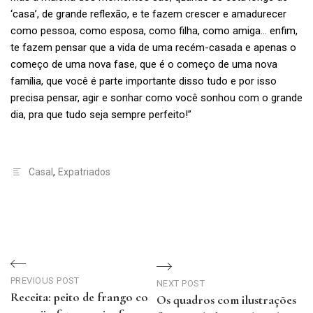
‘casa’, de grande reflexão, e te fazem crescer e amadurecer
como pessoa, como esposa, como filha, como amiga… enfim,
te fazem pensar que a vida de uma recém-casada e apenas o
começo de uma nova fase, que é o começo de uma nova
família, que você é parte importante disso tudo e por isso
precisa pensar, agir e sonhar como você sonhou com o grande
dia, pra que tudo seja sempre perfeito!”
Casal
,
Expatriados
Navegação
de
PREVIOUS POST
NEXT POST
Receita: peito de frango co
Os quadros com ilustrações
Post