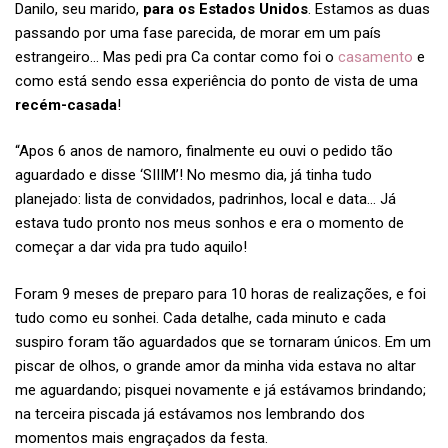
Danilo, seu marido,
para os Estados Unidos
. Estamos as duas
passando por uma fase parecida, de morar em um país
estrangeiro… Mas pedi pra Ca contar como foi o
casamento
e
como está sendo essa experiência do ponto de vista de uma
recém-casada
!
“Apos 6 anos de namoro, finalmente eu ouvi o pedido tão
aguardado e disse ‘SIIIM’! No mesmo dia, já tinha tudo
planejado: lista de convidados, padrinhos, local e data… Já
estava tudo pronto nos meus sonhos e era o momento de
começar a dar vida pra tudo aquilo!
Foram 9 meses de preparo para 10 horas de realizações, e foi
tudo como eu sonhei. Cada detalhe, cada minuto e cada
suspiro foram tão aguardados que se tornaram únicos. Em um
piscar de olhos, o grande amor da minha vida estava no altar
me aguardando; pisquei novamente e já estávamos brindando;
na terceira piscada já estávamos nos lembrando dos
momentos mais engraçados da festa.