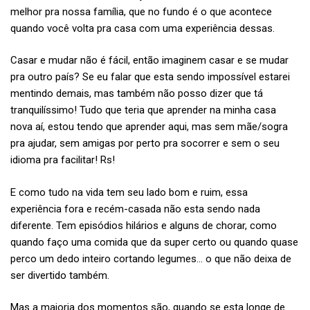
melhor pra nossa família, que no fundo é o que acontece
quando você volta pra casa com uma experiência dessas.
Casar e mudar não é fácil, então imaginem casar e se mudar
pra outro país? Se eu falar que esta sendo impossível estarei
mentindo demais, mas também não posso dizer que tá
tranquilíssimo! Tudo que teria que aprender na minha casa
nova aí, estou tendo que aprender aqui, mas sem mãe/sogra
pra ajudar, sem amigas por perto pra socorrer e sem o seu
idioma pra facilitar! Rs!
E como tudo na vida tem seu lado bom e ruim, essa
experiência fora e recém-casada não esta sendo nada
diferente. Tem episódios hilários e alguns de chorar, como
quando faço uma comida que da super certo ou quando quase
perco um dedo inteiro cortando legumes… o que não deixa de
ser divertido também.
Mas a maioria dos momentos são, quando se esta longe de