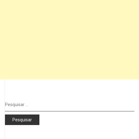
Pesquisar
por: