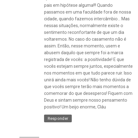
,
pais em hipótese alguma!!! Quando
morando
passamos em uma faculdade fora de nossa
fora
cidade, quando fazemos intercâmbio… Mas
,
nessas situações, normalmente existe o
recém-
sentimento reconfortante de que um dia
casados
voltaremos. No caso do casamento não é
assim. Então, nesse momento, usem e
abusem daquilo que sempre foi a marca
registrada de vocês: a positividade! E que
vocês estejam sempre juntos, especialmente
nos momentos em que tudo parece ruir. Isso
unirá ainda mais vocês! Não tenho dúvida de
que vocês sempre terão mais momentos a
comemorar do que desesperos! Fiquem com
Deus e sintam sempre nosso pensamento
positivo! Um beijo enorme, Cláu
Responder