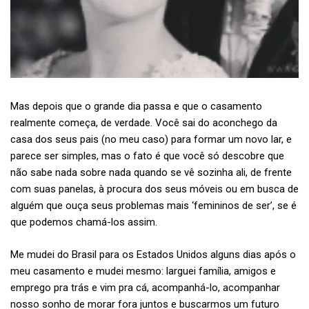
Mas depois que o grande dia passa e que o casamento
realmente começa, de verdade. Você sai do aconchego da
casa dos seus pais (no meu caso) para formar um novo lar, e
parece ser simples, mas o fato é que você só descobre que
não sabe nada sobre nada quando se vê sozinha ali, de frente
com suas panelas, à procura dos seus móveis ou em busca de
alguém que ouça seus problemas mais ‘femininos de ser’, se é
que podemos chamá-los assim.
Me mudei do Brasil para os Estados Unidos alguns dias após o
meu casamento e mudei mesmo: larguei família, amigos e
emprego pra trás e vim pra cá, acompanhá-lo, acompanhar
nosso sonho de morar fora juntos e buscarmos um futuro