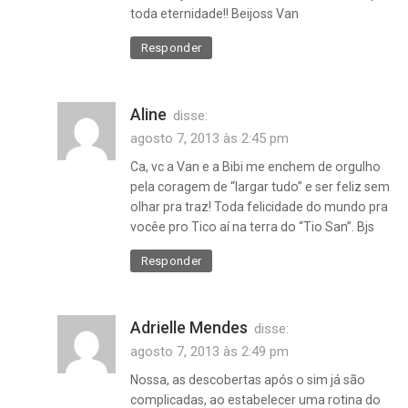
toda eternidade!! Beijoss Van
Responder
Aline
disse:
agosto 7, 2013 às 2:45 pm
Ca, vc a Van e a Bibi me enchem de orgulho
pela coragem de “largar tudo” e ser feliz sem
olhar pra traz! Toda felicidade do mundo pra
vocêe pro Tico aí na terra do “Tio San”. Bjs
Responder
Adrielle Mendes
disse:
agosto 7, 2013 às 2:49 pm
Nossa, as descobertas após o sim já são
complicadas, ao estabelecer uma rotina do