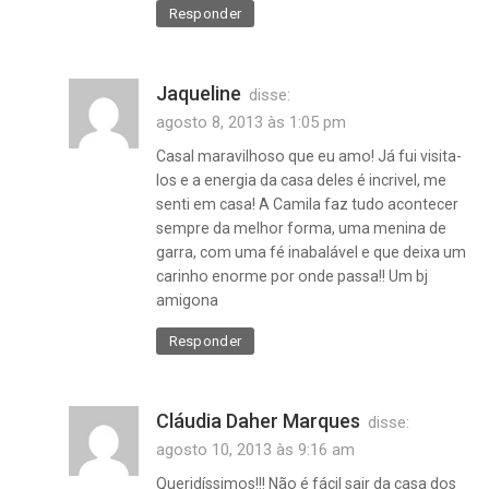
Responder
Jaqueline
disse:
agosto 8, 2013 às 1:05 pm
Casal maravilhoso que eu amo! Já fui visita-
los e a energia da casa deles é incrivel, me
senti em casa! A Camila faz tudo acontecer
sempre da melhor forma, uma menina de
garra, com uma fé inabalável e que deixa um
carinho enorme por onde passa!! Um bj
amigona
Responder
Cláudia Daher Marques
disse:
agosto 10, 2013 às 9:16 am
exterior
Queridíssimos!!! Não é fácil sair da casa dos