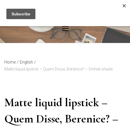
Skip
to
content
Home
/
English
/
Matte liquid lipstick – Quem Disse, Berenice? – Vinheli shade
Matte liquid lipstick –
Quem Disse, Berenice? –