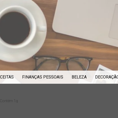
CEITAS
FINANÇAS PESSOAIS
BELEZA
DECORAÇÃ
– Contém 1g