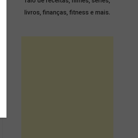
falo de receitas, filmes, séries,
livros, finanças, fitness e mais.