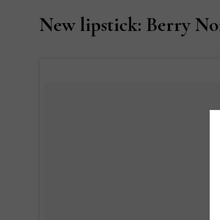
New lipstick: Berry N