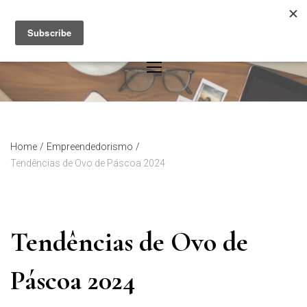
Skip
to
content
Home
/
Empreendedorismo
/
Tendências de Ovo de Páscoa 2024
Tendências de Ovo de
Páscoa 2024