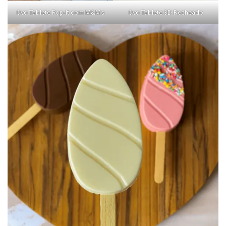
Ovo Tablete Pop-It com M&Ms
Ovo Tablete 3D Recheado