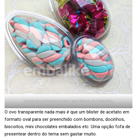
Ideias de guloseimas para ovo blister da Embalike.
O ovo transparente nada mais é que um blister de acetato em
formato oval para ser preenchido com bombons, docinhos,
biscoitos, mini chocolates embalados etc. Uma opção fofa de
presentear dentro do tema sem gastar muito.