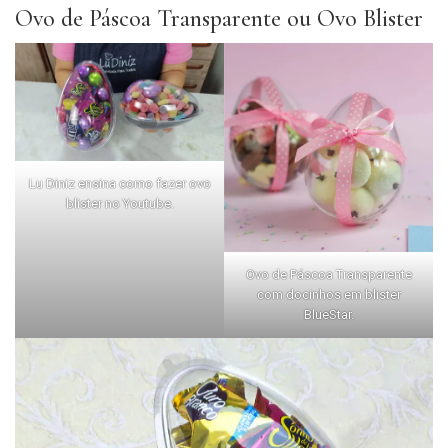
Ovo de Páscoa Transparente ou Ovo Blister
Lu Diniz ensina como fazer ovo
blister no Youtube.
Ovo de Páscoa Transparente
com docinhos em blister
BlueStar.