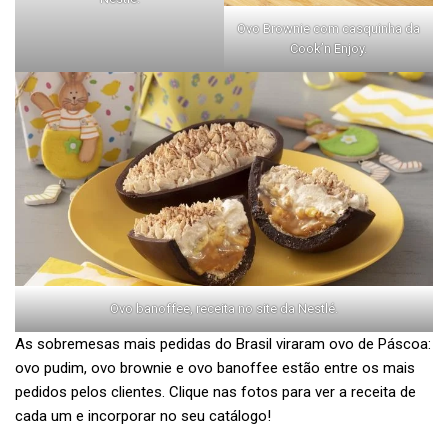
Ovo Brownie com casquinha da
Cook’n Enjoy.
Ovo banoffee, receita no site da Nestlé.
As sobremesas mais pedidas do Brasil viraram ovo de Páscoa:
ovo pudim, ovo brownie e ovo banoffee estão entre os mais
pedidos pelos clientes. Clique nas fotos para ver a receita de
cada um e incorporar no seu catálogo!