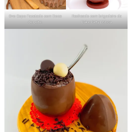
Ovo Copo Facetado com Doce
Recheado com brigadeiro da
de Leite.
Bake Party Lisboa.