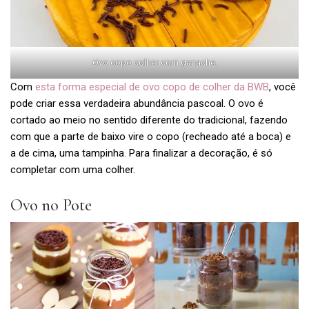
Ovo copo colher com ganache.
Com
esta forma especial de ovo copo de colher da BWB
, você
pode criar essa verdadeira abundância pascoal. O ovo é
cortado ao meio no sentido diferente do tradicional, fazendo
com que a parte de baixo vire o copo (recheado até a boca) e
a de cima, uma tampinha. Para finalizar a decoração, é só
completar com uma colher.
Ovo no Pote