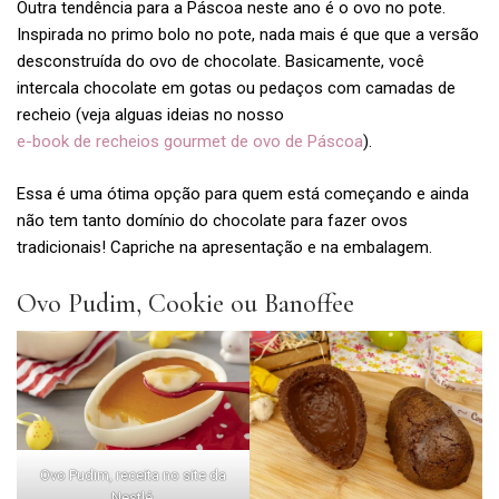
Outra tendência para a Páscoa neste ano é o ovo no pote.
Inspirada no primo bolo no pote, nada mais é que que a versão
desconstruída do ovo de chocolate. Basicamente, você
intercala chocolate em gotas ou pedaços com camadas de
recheio (veja alguas ideias no nosso
e-book de recheios gourmet de ovo de Páscoa
).
Essa é uma ótima opção para quem está começando e ainda
não tem tanto domínio do chocolate para fazer ovos
tradicionais! Capriche na apresentação e na embalagem.
Ovo Pudim, Cookie ou Banoffee
Ovo Pudim, receita no site da
Nestlé.