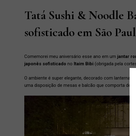
Tatá Sushi & Noodle Ba
sofisticado em São Pau
Comemorei meu aniversário esse ano em um
jantar r
japonês sofisticado
no
Itaim Bibi
(obrigada pela cortes
O ambiente é super elegante, decorado com lanternas 
uma disposição de mesas e balcão que comporta desde 