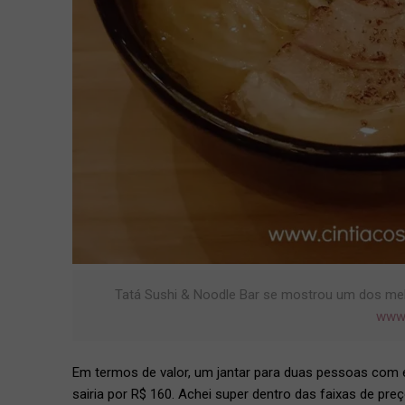
Tatá Sushi & Noodle Bar se mostrou um dos melh
www.
Em termos de valor, um jantar para duas pessoas com en
sairia por R$ 160. Achei super dentro das faixas de pr