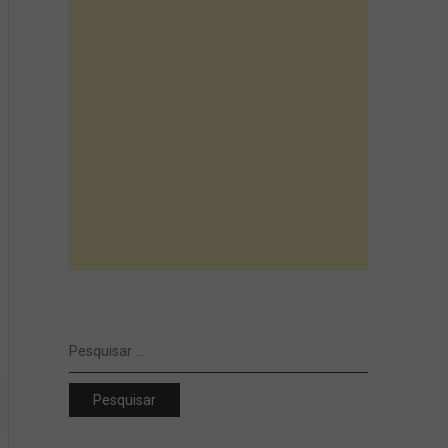
Pesquisar
por: