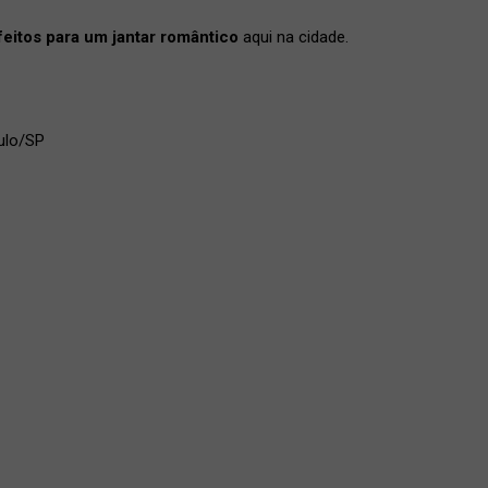
feitos para um jantar romântico
aqui na cidade.
aulo/SP