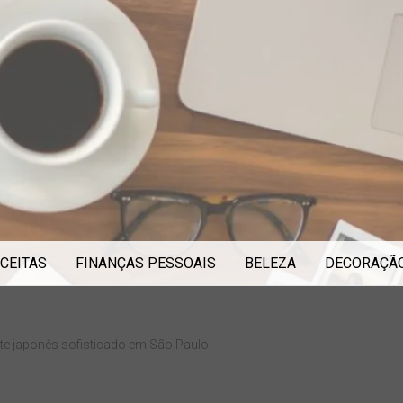
CEITAS
FINANÇAS PESSOAIS
BELEZA
DECORAÇÃ
nte japonês sofisticado em São Paulo