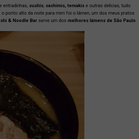
e entradinhas,
sushis
,
sashimis, temakis
e outras delícias, tudo
o ponto alto da noite para mim foi o lámen, um dos meus pratos
ushi & Noodle Bar
serve um dos
melhores lámens de São Paulo
.