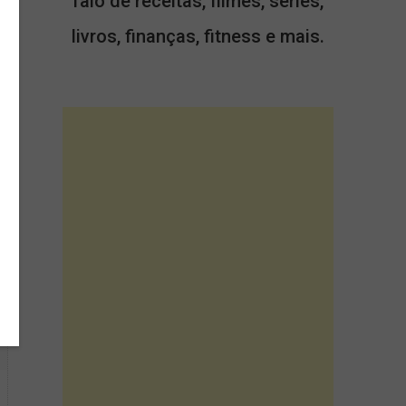
falo de receitas, filmes, séries,
livros, finanças, fitness e mais.