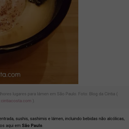
ores lugares para lámen em São Paulo. Foto: Blog da Cíntia (
cintiacosta.com
).
trada, sushis, sashimis e lámen, incluindo bebidas não alcólicas,
eços aqui em
São Paulo
.