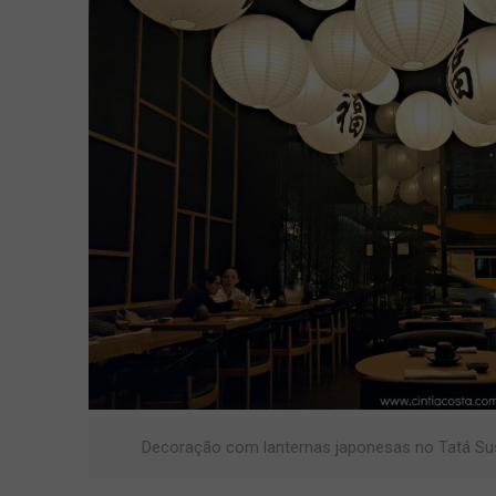
Decoração com lanternas japonesas no Tatá Sush