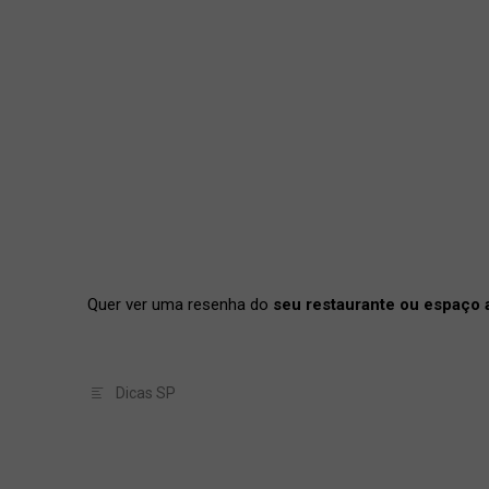
Quer ver uma resenha do
seu restaurante ou espaço 
Dicas SP