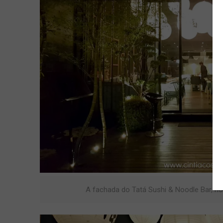
A fachada do Tatá Sushi & Noodle Bar, no I