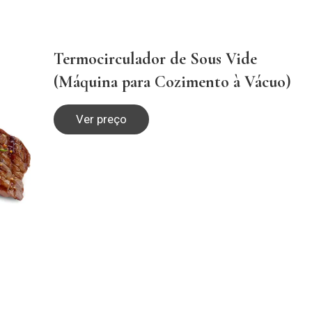
Termocirculador de Sous Vide
(Máquina para Cozimento à Vácuo)
Ver preço