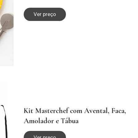
Ver preço
Kit Masterchef com Avental, Faca,
Amolador e Tábua
Ver preço