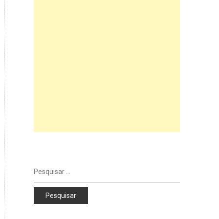
Pesquisar
por: