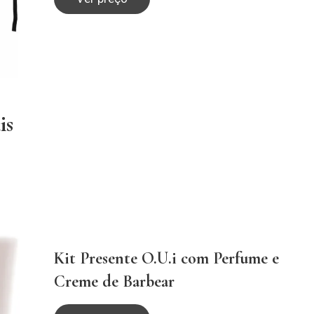
is
Kit Presente O.U.i com Perfume e
Creme de Barbear