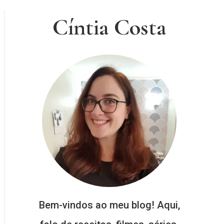
Cíntia Costa
Bem-vindos ao meu blog! Aqui,