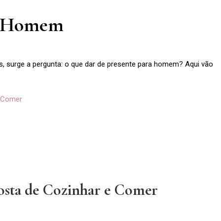
ra Homem
s, surge a pergunta: o que dar de presente para homem? Aqui vão
 Comer
sta de Cozinhar e Comer