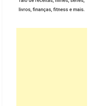
falo de receitas, filmes, séries,
livros, finanças, fitness e mais.