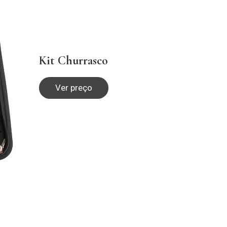
Kit Churrasco
Ver preço