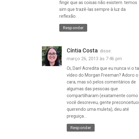
fingir que as coisas não existem. temos
sim que trazê-las sempre à luz da
reflexão.
Responder
Cíntia Costa
disse:
março 26, 2013 às 7:46 pm
Oi, Dan! Acredita que eu nunca vi o ta
vídeo do Morgan Freeman? Adoro o
cara, mas só pelos comentários de
algumas das pessoas que
compartilharam (exatamente como
você descreveu, gente preconceituo
querendo uma muleta), deu até
preguiça…
Responder