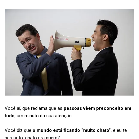
Você aí, que reclama que as
pessoas vêem preconceito em
tudo
, um minuto da sua atenção.
Você diz que
o mundo está ficando “muito chato”
, e eu te
pergunto: chato pra quem?