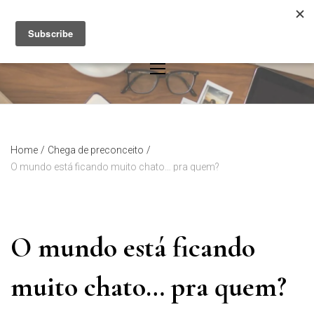
Skip
to
content
Home
/
Chega de preconceito
/
O mundo está ficando muito chato… pra quem?
O mundo está ficando
muito chato… pra quem?