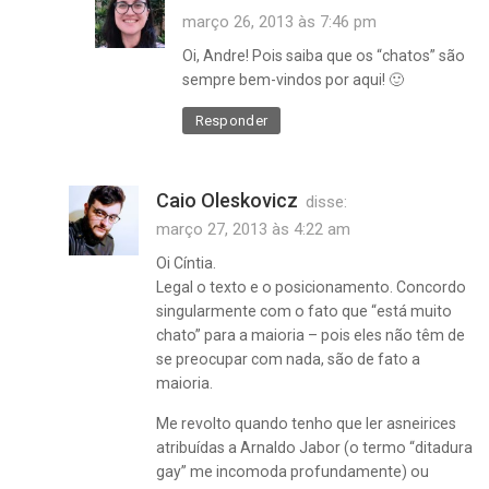
março 26, 2013 às 7:46 pm
Oi, Andre! Pois saiba que os “chatos” são
sempre bem-vindos por aqui! 🙂
Responder
Caio Oleskovicz
disse:
março 27, 2013 às 4:22 am
Oi Cíntia.
Legal o texto e o posicionamento. Concordo
singularmente com o fato que “está muito
chato” para a maioria – pois eles não têm de
se preocupar com nada, são de fato a
maioria.
Me revolto quando tenho que ler asneirices
atribuídas a Arnaldo Jabor (o termo “ditadura
gay” me incomoda profundamente) ou