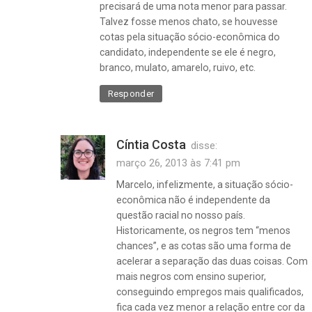
precisará de uma nota menor para passar.
Talvez fosse menos chato, se houvesse
cotas pela situação sócio-econômica do
candidato, independente se ele é negro,
branco, mulato, amarelo, ruivo, etc.
Responder
Cíntia Costa
disse:
março 26, 2013 às 7:41 pm
discriminação
racial
Marcelo, infelizmente, a situação sócio-
,
econômica não é independente da
homofobia
questão racial no nosso país.
,
Historicamente, os negros tem “menos
mundo
chances”, e as cotas são uma forma de
chato
acelerar a separação das duas coisas. Com
,
mais negros com ensino superior,
negras
conseguindo empregos mais qualificados,
,
fica cada vez menor a relação entre cor da