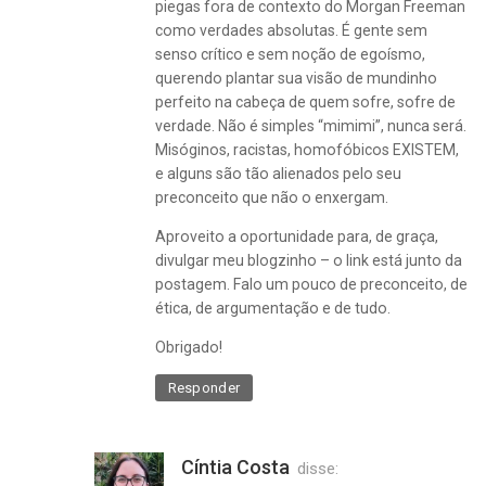
piegas fora de contexto do Morgan Freeman
como verdades absolutas. É gente sem
senso crítico e sem noção de egoísmo,
querendo plantar sua visão de mundinho
perfeito na cabeça de quem sofre, sofre de
verdade. Não é simples “mimimi”, nunca será.
Misóginos, racistas, homofóbicos EXISTEM,
e alguns são tão alienados pelo seu
preconceito que não o enxergam.
Aproveito a oportunidade para, de graça,
divulgar meu blogzinho – o link está junto da
postagem. Falo um pouco de preconceito, de
ética, de argumentação e de tudo.
Obrigado!
Responder
Cíntia Costa
disse: