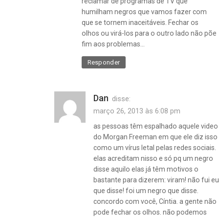
reclamar de programas de TV que
humilham negros que vamos fazer com
que se tornem inaceitáveis. Fechar os
olhos ou virá-los para o outro lado não põe
fim aos problemas…
Responder
Dan
disse:
março 26, 2013 às 6:08 pm
as pessoas têm espalhado aquele video
do Morgan Freeman em que ele diz isso
como um vírus letal pelas redes sociais.
elas acreditam nisso e só pq um negro
disse aquilo elas já têm motivos o
bastante para dizerem: viram! não fui eu
que disse! foi um negro que disse.
concordo com você, Cíntia. a gente não
pode fechar os olhos. não podemos