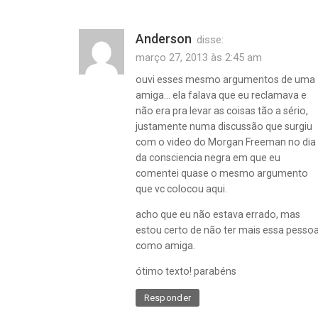
Anderson
disse:
março 27, 2013 às 2:45 am
ouvi esses mesmo argumentos de uma
amiga… ela falava que eu reclamava e
não era pra levar as coisas tão a sério,
justamente numa discussão que surgiu
com o video do Morgan Freeman no dia
da consciencia negra em que eu
comentei quase o mesmo argumento
que vc colocou aqui.
acho que eu não estava errado, mas
estou certo de não ter mais essa pesso
como amiga.
ótimo texto! parabéns
Responder