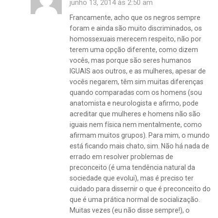
junho 13, 2014 às 2:50 am
Francamente, acho que os negros sempre
foram e ainda são muito discriminados, os
homossexuais merecem respeito, não por
terem uma opção diferente, como dizem
vocês, mas porque são seres humanos
IGUAIS aos outros, e as mulheres, apesar de
vocês negarem, têm sim muitas diferenças
quando comparadas com os homens (sou
anatomista e neurologista e afirmo, pode
acreditar que mulheres e homens não são
iguais nem física nem mentalmente, como
afirmam muitos grupos). Para mim, o mundo
está ficando mais chato, sim. Não há nada de
errado em resolver problemas de
preconceito (é uma tendência natural da
sociedade que evolui), mas é preciso ter
cuidado para dissernir o que é preconceito do
que é uma prática normal de socialização.
Muitas vezes (eu não disse sempre!), o