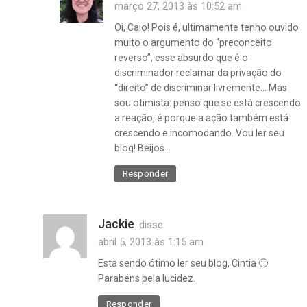
março 27, 2013 às 10:52 am
Oi, Caio! Pois é, ultimamente tenho ouvido
muito o argumento do “preconceito
reverso”, esse absurdo que é o
discriminador reclamar da privação do
“direito” de discriminar livremente… Mas
sou otimista: penso que se está crescendo
a reação, é porque a ação também está
crescendo e incomodando. Vou ler seu
blog! Beijos…
Responder
Jackie
disse:
abril 5, 2013 às 1:15 am
Esta sendo ótimo ler seu blog, Cintia 🙂
Parabéns pela lucidez.
Responder