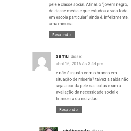
negros
pele e classe social. Afinal, o “jovem negro,
,
de classe média e que estudou a vida toda
Racismo
em escola particular” ainda é, infelizmente,
uma minoria.
Responder
samu
disse:
abril 16, 2016 às 3:44 pm
e não é injusto com o branco em
situação de miseria? talvez a saída não
seja a cor da pele nas cotas e sim a
avaliação da necessidade social e
financeira do individuo…
Responder
cintiacosta