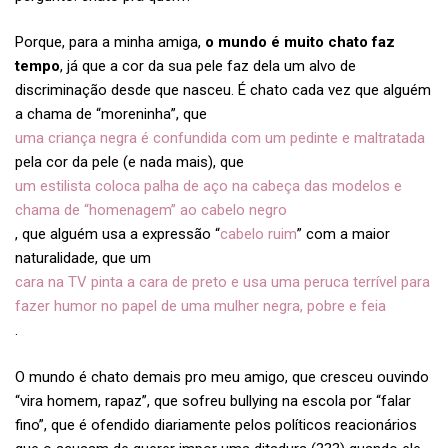
Porque, para a minha amiga,
o mundo é muito chato faz
tempo
, já que a cor da sua pele faz dela um alvo de
discriminação desde que nasceu. É chato cada vez que alguém
a chama de “moreninha”, que
uma criança negra é confundida com um pedinte e maltratada
pela cor da pele (e nada mais), que
um estilista coloca palha de aço na cabeça das modelos e
chama de “homenagem” ao cabelo negro
, que alguém usa a expressão “
cabelo ruim
” com a maior
naturalidade, que um
cara na TV pinta a cara de preto e usa uma peruca terrível para
fazer humor no papel de uma mulher negra, pobre e feia
.
O mundo é chato demais pro meu amigo, que cresceu ouvindo
“vira homem, rapaz”, que sofreu bullying na escola por “falar
fino”, que é ofendido diariamente pelos políticos reacionários