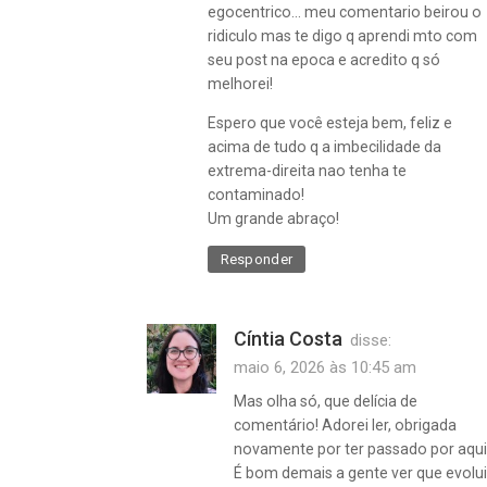
egocentrico… meu comentario beirou o
ridiculo mas te digo q aprendi mto com
seu post na epoca e acredito q só
melhorei!
Espero que você esteja bem, feliz e
acima de tudo q a imbecilidade da
extrema-direita nao tenha te
contaminado!
Um grande abraço!
Responder
Cíntia Costa
disse:
maio 6, 2026 às 10:45 am
Mas olha só, que delícia de
comentário! Adorei ler, obrigada
novamente por ter passado por aqu
É bom demais a gente ver que evolui