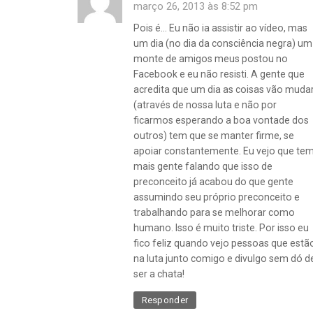
março 26, 2013 às 8:52 pm
Pois é… Eu não ia assistir ao vídeo, mas
um dia (no dia da consciência negra) um
monte de amigos meus postou no
Facebook e eu não resisti. A gente que
acredita que um dia as coisas vão muda
(através de nossa luta e não por
ficarmos esperando a boa vontade dos
outros) tem que se manter firme, se
apoiar constantemente. Eu vejo que te
mais gente falando que isso de
preconceito já acabou do que gente
assumindo seu próprio preconceito e
trabalhando para se melhorar como
humano. Isso é muito triste. Por isso eu
fico feliz quando vejo pessoas que estã
na luta junto comigo e divulgo sem dó d
ser a chata!
Responder