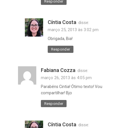
Responder
Cíntia Costa
disse:
março 25, 2013 às 3:02 pm
Obrigada, Bia!
Responder
Fabiana Cozza
disse:
março 26, 2013 às 4:05 pm
Parabéns Cintia! Ótimo texto! Vou
compartilhar! Bjo
Responder
Cíntia Costa
disse: