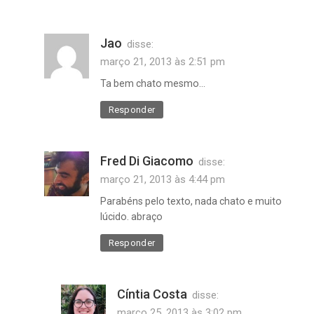
Jao
disse:
março 21, 2013 às 2:51 pm
Ta bem chato mesmo…
Responder
Fred Di Giacomo
disse:
março 21, 2013 às 4:44 pm
Parabéns pelo texto, nada chato e muito
lúcido. abraço
Responder
Cíntia Costa
disse:
março 25, 2013 às 3:02 pm