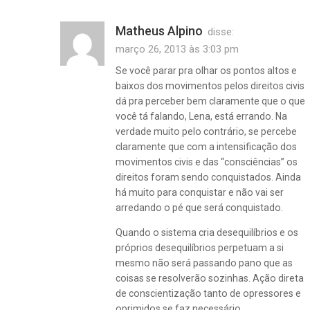
Matheus Alpino
disse:
março 26, 2013 às 3:03 pm
Se você parar pra olhar os pontos altos e
baixos dos movimentos pelos direitos civis
dá pra perceber bem claramente que o que
você tá falando, Lena, está errando. Na
verdade muito pelo contrário, se percebe
claramente que com a intensificação dos
movimentos civis e das “consciências” os
direitos foram sendo conquistados. Ainda
há muito para conquistar e não vai ser
arredando o pé que será conquistado.
Quando o sistema cria desequilíbrios e os
próprios desequilíbrios perpetuam a si
mesmo não será passando pano que as
coisas se resolverão sozinhas. Ação direta
de conscientização tanto de opressores e
oprimidos se faz necessário.