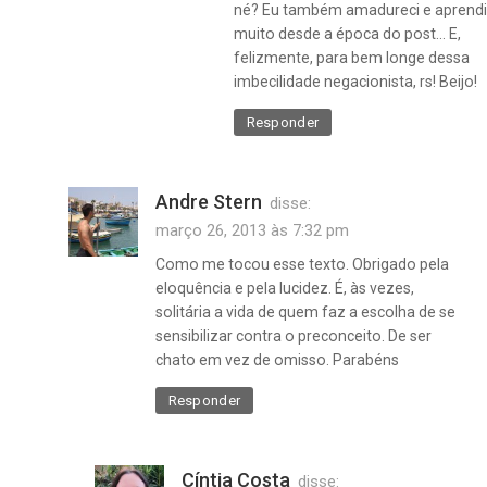
né? Eu também amadureci e aprendi
muito desde a época do post… E,
felizmente, para bem longe dessa
imbecilidade negacionista, rs! Beijo!
Responder
Andre Stern
disse:
março 26, 2013 às 7:32 pm
Como me tocou esse texto. Obrigado pela
eloquência e pela lucidez. É, às vezes,
solitária a vida de quem faz a escolha de se
sensibilizar contra o preconceito. De ser
chato em vez de omisso. Parabéns
Responder
Cíntia Costa
disse: