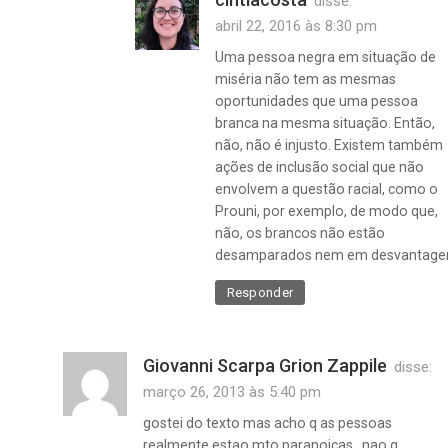
disse:
abril 22, 2016 às 8:30 pm
Uma pessoa negra em situação de
miséria não tem as mesmas
oportunidades que uma pessoa
branca na mesma situação. Então,
não, não é injusto. Existem também
ações de inclusão social que não
envolvem a questão racial, como o
Prouni, por exemplo, de modo que,
não, os brancos não estão
desamparados nem em desvantage
Responder
Giovanni Scarpa Grion Zappile
disse:
março 26, 2013 às 5:40 pm
gostei do texto mas acho q as pessoas
realmente estao mto paranoicas…nao q