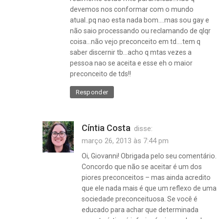
devemos nos conformar com o mundo
atual..pq nao esta nada bom….mas sou gay e
não saio processando ou reclamando de qlqr
coisa…não vejo preconceito em td….tem q
saber discernir tb…acho q mtas vezes a
pessoa nao se aceita e esse eh o maior
preconceito de tds!!
Responder
Cíntia Costa
disse:
março 26, 2013 às 7:44 pm
Oi, Giovanni! Obrigada pelo seu comentário.
Concordo que não se aceitar é um dos
piores preconceitos – mas ainda acredito
que ele nada mais é que um reflexo de uma
sociedade preconceituosa. Se você é
educado para achar que determinada