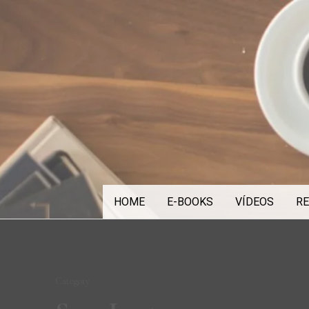
Skip
to
content
HOME
E-BOOKS
VÍDEOS
RE
Category