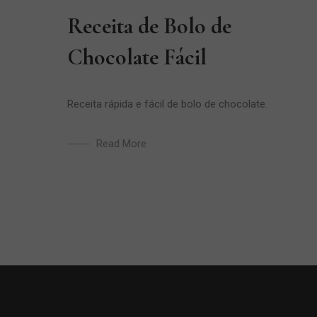
Receita de Bolo de
Chocolate Fácil
Receita rápida e fácil de bolo de chocolate.
Read More