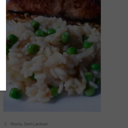
Risoto
,
Sem Lactose