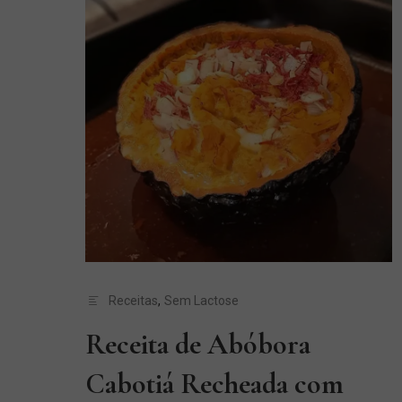
Receitas
,
Sem Lactose
Receita de Abóbora
Cabotiá Recheada com