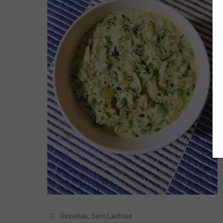
Receitas
,
Sem Lactose