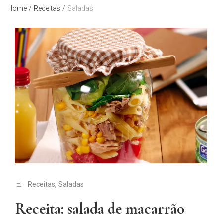
Home
/
Receitas
/
Saladas
Receitas
,
Saladas
Receita: salada de macarrão