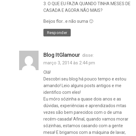
3. O QUE EU FAZIA QUANDO TINHA MESES DE
CASADA E AGORA NÃO MAIS?
Beijos flor…e não suma 🙂
Responder
Blog ItGlamour
disse:
março 3, 2014 às 2:44 pm
Olá!
Descobri seu blog há pouco tempo e estou
amando! Leio alguns posts antigos e me
identifico com eles!
Eu móro sózinha a quase dois anos e as
dúvidas, experiências e aprendizados mtas
vezes são bem parecidos com o de uma
recém-casada! Afinal, quando vamos morar
sózinhas, estamos casando com a gente
mesa! E brigamos com a máquina de lavar,