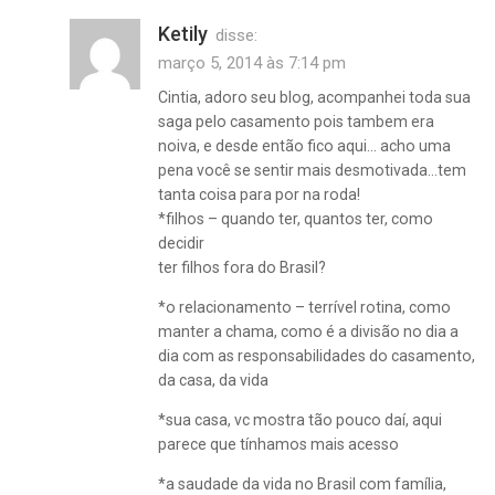
Ketily
disse:
março 5, 2014 às 7:14 pm
Cintia, adoro seu blog, acompanhei toda sua
saga pelo casamento pois tambem era
noiva, e desde então fico aqui… acho uma
pena você se sentir mais desmotivada…tem
tanta coisa para por na roda!
*filhos – quando ter, quantos ter, como
decidir
ter filhos fora do Brasil?
*o relacionamento – terrível rotina, como
manter a chama, como é a divisão no dia a
dia com as responsabilidades do casamento,
da casa, da vida
*sua casa, vc mostra tão pouco daí, aqui
parece que tínhamos mais acesso
*a saudade da vida no Brasil com família,