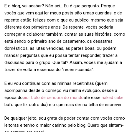
E o blog, vai acabar? Não sei… Eu é que pergunto. Porque
vocês que vem aqui ler meus posts são umas queridas, e de
repente estão felizes com o que eu publico, mesmo que seja
diferente dos primeiros anos. De repente, vocês poderia
começar a colaborar também, contar as suas histórias, como
está sendo o primeiro ano de casamento, os desastres
domésticos, as lutas vencidas, as partes boas, ou podem
mandar perguntas que eu possa tentar responder, trazer a
discussão para o grupo. Que tal? Assim, vocês me ajudam a
trazer de volta a essência do “recém-casada”.
E eu vou continuar com as minhas receitinhas (quem
acompanha desde o começo viu minha evolução, desde a
época do
pior bolo de cenoura do mundo
até esse
naked cake
bafo que fiz outro dia) e o que mais der na telha de escrever.
De qualquer jeito, sou grata de poder contar com vocês como
leitoras e tenho o maior carinho pelo blog. Quero que sintam-