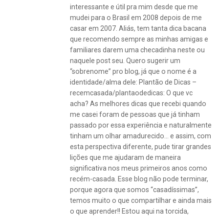
interessante e útil pra mim desde que me
mudei para o Brasil em 2008 depois de me
casar em 2007. Aliás, tem tanta dica bacana
que recomendo sempre as minhas amigas e
familiares darem uma checadinha neste ou
naquele post seu. Quero sugerir um
“sobrenome” pro blog, já que o nome é a
identidade/alma dele: Plantão de Dicas –
recemcasada/plantaodedicas: O que vc
acha? As melhores dicas que recebi quando
me casei foram de pessoas que já tinham
passado por essa experiência e naturalmente
tinham um olhar amadurecido… e assim, com
esta perspectiva diferente, pude tirar grandes
lições que me ajudaram de maneira
significativa nos meus primeiros anos como
recém-casada. Esse blog não pode terminar,
porque agora que somos “casadíssimas”,
temos muito o que compartilhar e ainda mais
o que aprender!! Estou aqui na torcida,