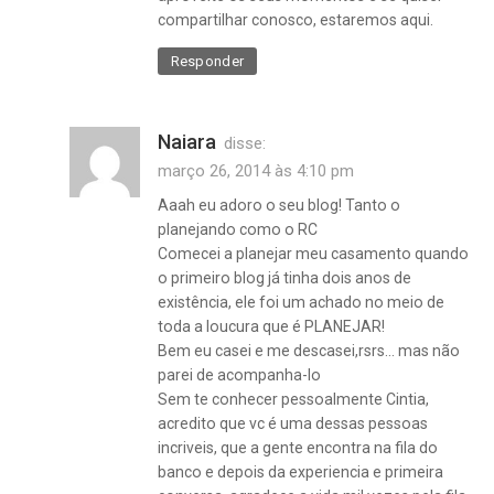
compartilhar conosco, estaremos aqui.
Responder
Naiara
disse:
março 26, 2014 às 4:10 pm
Aaah eu adoro o seu blog! Tanto o
planejando como o RC
Comecei a planejar meu casamento quando
o primeiro blog já tinha dois anos de
existência, ele foi um achado no meio de
toda a loucura que é PLANEJAR!
Bem eu casei e me descasei,rsrs… mas não
parei de acompanha-lo
Sem te conhecer pessoalmente Cintia,
acredito que vc é uma dessas pessoas
incriveis, que a gente encontra na fila do
banco e depois da experiencia e primeira