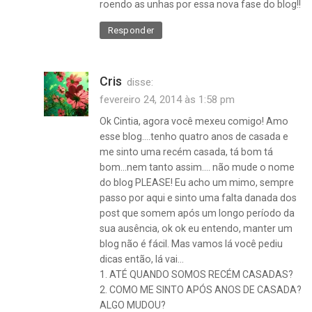
roendo as unhas por essa nova fase do blog!!
Responder
Cris
disse:
fevereiro 24, 2014 às 1:58 pm
Ok Cintia, agora você mexeu comigo! Amo
esse blog….tenho quatro anos de casada e
me sinto uma recém casada, tá bom tá
bom…nem tanto assim…. não mude o nome
do blog PLEASE! Eu acho um mimo, sempre
passo por aqui e sinto uma falta danada dos
post que somem após um longo período da
sua ausência, ok ok eu entendo, manter um
blog não é fácil. Mas vamos lá você pediu
dicas então, lá vai…
1. ATÉ QUANDO SOMOS RECÉM CASADAS?
2. COMO ME SINTO APÓS ANOS DE CASADA?
ALGO MUDOU?