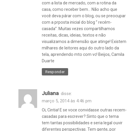
com a lista de mercado, com a rotina da
casa, como receber bem… Não acho que
você deva párar com o blog, ou se preocupar
com a prposta inicial do blog ” recém-
casada”. Muitas vezes compartilhamos
receitas, dicas, ideias, textos e não
visualizamos a dimensão que atinge! Existem
milhares de leitores aqui do outro lado da
tela, aprendendo mto com vc! Beijos, Camila
Duarte
Responder
Juliana
disse:
março 5, 2014 às 4:46 pm
Oi, Cintia! E se voce convidasse outras recem-
casadas para escrever? Sinto que o tema
tem tantas possibilidades e seria legal ouvir
diferentes perspectivas. Tem gente, por