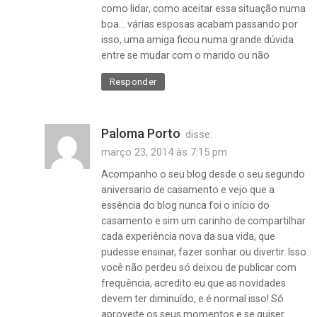
como lidar, como aceitar essa situação numa
boa… várias esposas acabam passando por
isso, uma amiga ficou numa grande dúvida
entre se mudar com o marido ou não
Responder
Paloma Porto
disse:
março 23, 2014 às 7:15 pm
Acompanho o seu blog desde o seu segundo
aniversario de casamento e vejo que a
essência do blog nunca foi o início do
casamento e sim um carinho de compartilhar
cada experiência nova da sua vida, que
pudesse ensinar, fazer sonhar ou divertir. Isso
você não perdeu só deixou de publicar com
frequência, acredito eu que as novidades
devem ter diminuído, e é normal isso! Só
aproveite os seus momentos e se quiser