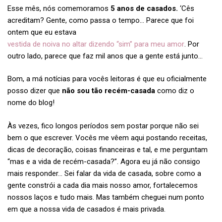
Esse mês, nós comemoramos
5 anos de casados.
‘Cês
acreditam? Gente, como passa o tempo… Parece que foi
ontem que eu estava
vestida de noiva no altar dizendo “sim” para meu amor
. Por
outro lado, parece que faz mil anos que a gente está junto…
Bom, a má notícias para vocês leitoras é que eu oficialmente
posso dizer que
não sou tão recém-casada
como diz o
nome do blog!
Às vezes, fico longos períodos sem postar porque não sei
bem o que escrever. Vocês me vêem aqui postando receitas,
dicas de decoração, coisas financeiras e tal, e me perguntam
“mas e a vida de recém-casada?”. Agora eu já não consigo
mais responder… Sei falar da vida de casada, sobre como a
gente constrói a cada dia mais nosso amor, fortalecemos
nossos laços e tudo mais. Mas também cheguei num ponto
em que a nossa vida de casados é mais privada.