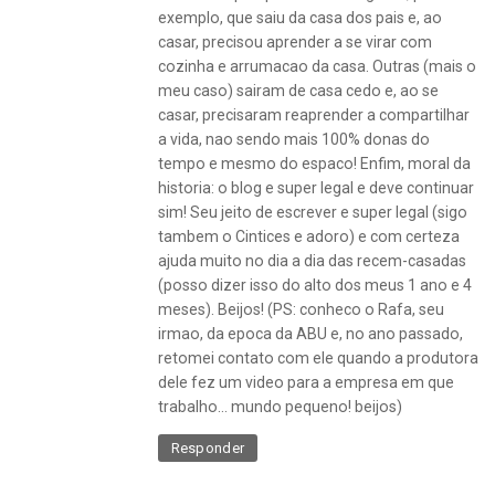
exemplo, que saiu da casa dos pais e, ao
casar, precisou aprender a se virar com
cozinha e arrumacao da casa. Outras (mais o
meu caso) sairam de casa cedo e, ao se
casar, precisaram reaprender a compartilhar
a vida, nao sendo mais 100% donas do
tempo e mesmo do espaco! Enfim, moral da
historia: o blog e super legal e deve continuar
sim! Seu jeito de escrever e super legal (sigo
tambem o Cintices e adoro) e com certeza
ajuda muito no dia a dia das recem-casadas
(posso dizer isso do alto dos meus 1 ano e 4
meses). Beijos! (PS: conheco o Rafa, seu
irmao, da epoca da ABU e, no ano passado,
retomei contato com ele quando a produtora
dele fez um video para a empresa em que
trabalho… mundo pequeno! beijos)
Responder