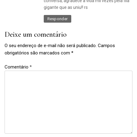
conversa, agradece a vida mil vezes pela fila
gigante que as uniu!! rs
Responder
Deixe um comentário
O seu endereço de e-mail não será publicado.
Campos
obrigatórios são marcados com
*
Comentário
*