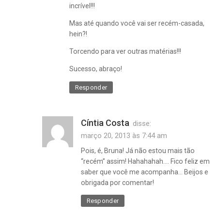
incrível!!!
Mas até quando você vai ser recém-casada,
hein?!
Torcendo para ver outras matérias!!!
Sucesso, abraço!
Responder
Cíntia Costa
disse:
março 20, 2013 às 7:44 am
Pois, é, Bruna! Já não estou mais tão
“recém” assim! Hahahahah…. Fico feliz em
saber que você me acompanha… Beijos e
obrigada por comentar!
Responder