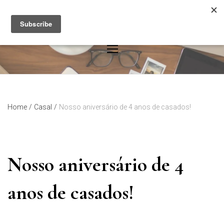
Skip
to
content
Home
/
Casal
/
Nosso aniversário de 4 anos de casados!
Nosso aniversário de 4
anos de casados!