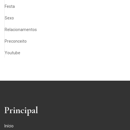
Festa
Sexo
Relacionamentos
Preconceito
Youtube
Principal
Início