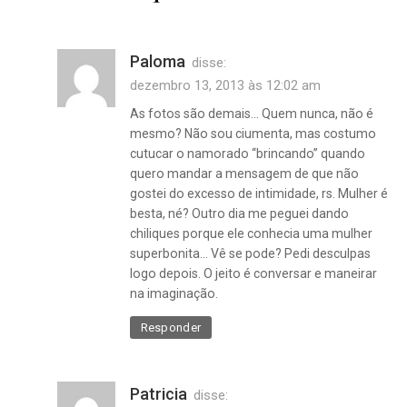
Paloma
disse:
dezembro 13, 2013 às 12:02 am
As fotos são demais… Quem nunca, não é
mesmo? Não sou ciumenta, mas costumo
cutucar o namorado “brincando” quando
quero mandar a mensagem de que não
gostei do excesso de intimidade, rs. Mulher é
besta, né? Outro dia me peguei dando
chiliques porque ele conhecia uma mulher
superbonita… Vê se pode? Pedi desculpas
logo depois. O jeito é conversar e maneirar
na imaginação.
Responder
Patricia
disse: