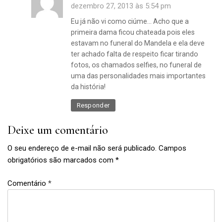
dezembro 27, 2013 às 5:54 pm
Eu já não vi como ciúme… Acho que a
primeira dama ficou chateada pois eles
estavam no funeral do Mandela e ela deve
ter achado falta de respeito ficar tirando
casamento
fotos, os chamados selfies, no funeral de
,
uma das personalidades mais importantes
ciúme
da história!
Responder
Deixe um comentário
O seu endereço de e-mail não será publicado.
Campos
obrigatórios são marcados com
*
Comentário
*