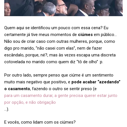
Quem aqui se identificou um pouco com essa cena? Eu
certamente já tive meus momentos de
ciúmes
em público…
Não sou de criar caso com outras mulheres, porque, como
digo pro marido, “não casei com elas”, nem de fazer
escândalo, porque, né?, mas às vezes escapa uma discreta
cotovelada no marido como quem diz “tô de olho” :p.
Por outro lado, sempre penso que ciúme é um sentimento
muito mais negativo que positivo, e
pode acabar “azedando”
o casamento
, fazendo o outro se sentir preso (e
para um casamento durar, a gente precisa querer estar junto
por opção, e não obrigação
…).
E vocês, como lidam com os ciúmes?