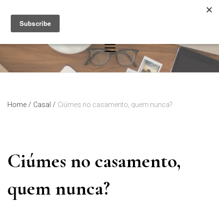
Skip
to
content
Home
/
Casal
/
Ciúmes no casamento, quem nunca?
Ciúmes no casamento,
quem nunca?