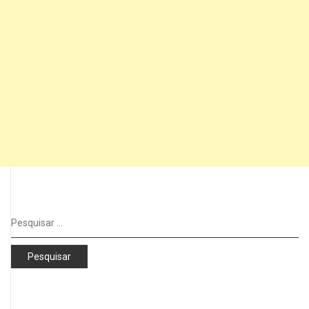
Pesquisar
por: