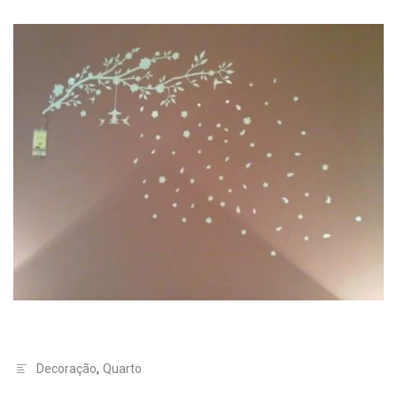
Decoração
,
Quarto