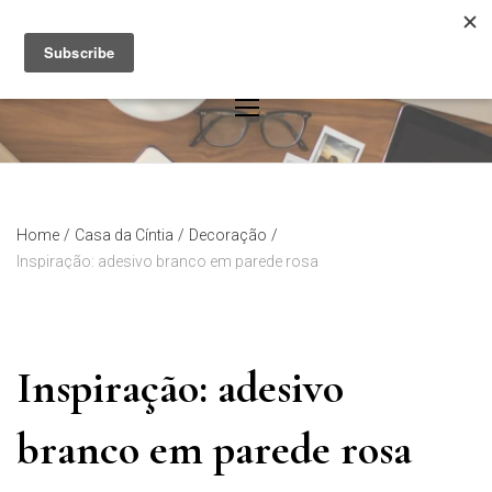
Skip
to
content
Home
/
Casa da Cíntia
/
Decoração
/
Inspiração: adesivo branco em parede rosa
Inspiração: adesivo
branco em parede rosa