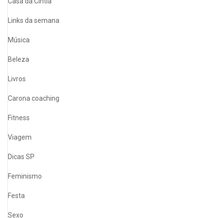
Casa da Cíntia
Links da semana
Música
Beleza
Livros
Carona coaching
Fitness
Viagem
Dicas SP
Feminismo
Festa
Sexo