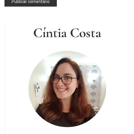
Cíntia Costa