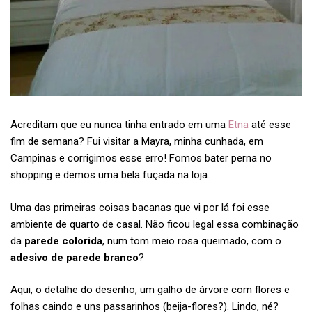
Acreditam que eu nunca tinha entrado em uma
Etna
até esse
fim de semana? Fui visitar a Mayra, minha cunhada, em
Campinas e corrigimos esse erro! Fomos bater perna no
shopping e demos uma bela fuçada na loja.
Uma das primeiras coisas bacanas que vi por lá foi esse
ambiente de quarto de casal. Não ficou legal essa combinação
da
parede colorida
, num tom meio rosa queimado, com o
adesivo de parede branco
?
Aqui, o detalhe do desenho, um galho de árvore com flores e
folhas caindo e uns passarinhos (beija-flores?). Lindo, né?