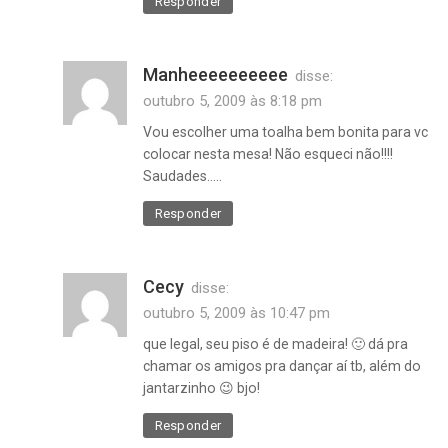
Responder
Manheeeeeeeeee
disse:
outubro 5, 2009 às 8:18 pm
Vou escolher uma toalha bem bonita para vc
colocar nesta mesa! Não esqueci não!!!!
Saudades…..
Responder
Cecy
disse:
outubro 5, 2009 às 10:47 pm
que legal, seu piso é de madeira! 🙂 dá pra
chamar os amigos pra dançar aí tb, além do
jantarzinho 😉 bjo!
Responder