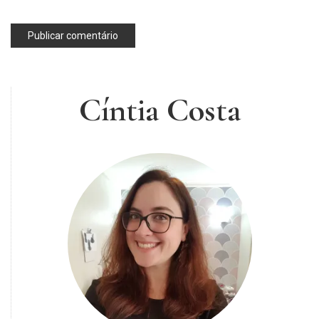
Cíntia Costa