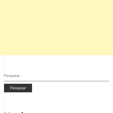
Pesquisar
por: