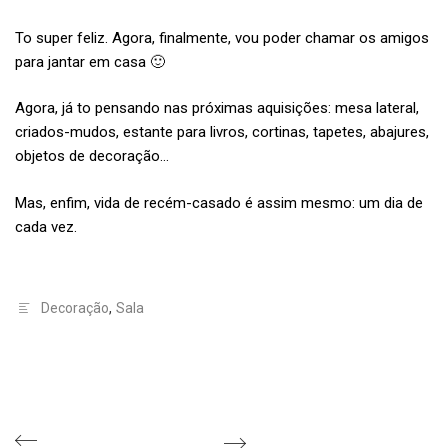
To super feliz. Agora, finalmente, vou poder chamar os amigos
para jantar em casa 🙂
Agora, já to pensando nas próximas aquisições: mesa lateral,
criados-mudos, estante para livros, cortinas, tapetes, abajures,
objetos de decoração…
Mas, enfim, vida de recém-casado é assim mesmo: um dia de
cada vez.
Decoração
,
Sala
Navegação