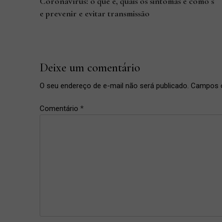
de
Coronavírus: o que é, quais os sintomas e como s
e prevenir e evitar transmissão
Post
Previous
Post
Deixe um comentário
O seu endereço de e-mail não será publicado.
Campos o
Comentário
*
coronavírus
,
distanciamento
social