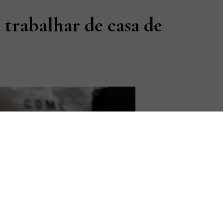
 trabalhar de casa de