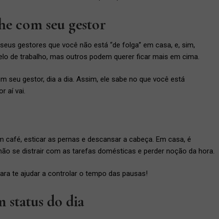
inhe com seu gestor
seus gestores que você não está “de folga” em casa, e, sim,
lo de trabalho, mas outros podem querer ficar mais em cima.
com seu gestor, dia a dia. Assim, ele sabe no que você está
 aí vai.
 café, esticar as pernas e descansar a cabeça. Em casa, é
ão se distrair com as tarefas domésticas e perder noção da hora.
para te ajudar a controlar o tempo das pausas!
 status do dia