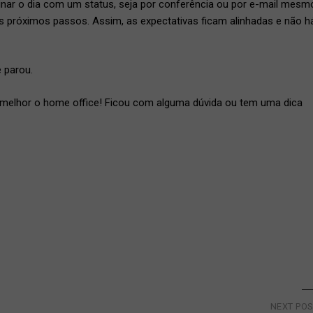
ar o dia com um status, seja por conferência ou por e-mail mesm
os próximos passos. Assim, as expectativas ficam alinhadas e não h
 parou.
 melhor o home office! Ficou com alguma dúvida ou tem uma dica
NEXT PO