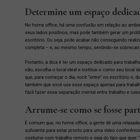
Determine um espaço dedicad
No home office, há uma confusão em relação ao ambie
seus lados positivos, mas pode também gerar um pro
escritório. Ou seja, pode acabar não conseguindo reali
completa – e, ao mesmo tempo, sentindo-se sobrecarr
Portanto, a dica é ter um espaço dedicado para trabalha
não, escolha o local ideal e institua-o como seu local 
que, para começar o dia, você “entre” no escritório e, d
também que você use esse espaço apenas para trabalhar,
fácil fazer essa separação mental entre trabalho e casa
Arrume-se como se fosse part
É comum que, no home office, a gente dê uma relaxada 
suficiente para estar pronto para uma vídeo conferênc
costume com trabalho remoto e seja do tipo que quer “