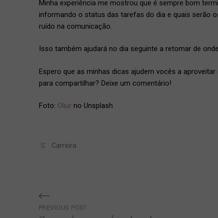
Minha experiência me mostrou que é sempre bom termin
informando o status das tarefas do dia e quais serão 
ruído na comunicação.
Isso também ajudará no dia seguinte a retomar de onde
Espero que as minhas dicas ajudem vocês a aproveitar
para compartilhar? Deixe um comentário!
Foto:
Oliur
no Unsplash
Carreira
Navegação
PREVIOUS POST