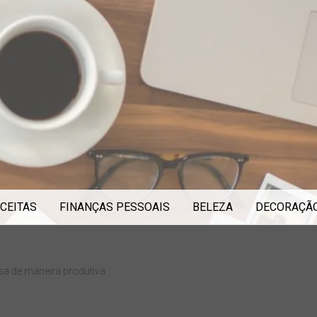
CEITAS
FINANÇAS PESSOAIS
BELEZA
DECORAÇÃ
asa de maneira produtiva