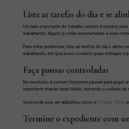
Liste as tarefas do dia e se al
Um lado importante do trabalho remoto é mostrar para 
trabalhando. Alguns já estão acostumados a esse mode
Para evitar problemas, liste as tarefas do dia e alinhe 
trabalhando, em qual prazo receberá quais entregas e por
Faça pausas controladas
No escritório, é comum fazermos pausas para pegar um
importante manter esse hábito, tomando o cuidado de n
Você pode usar um aplicativo, como o
Tomato Timer
, 
Termine o expediente com um