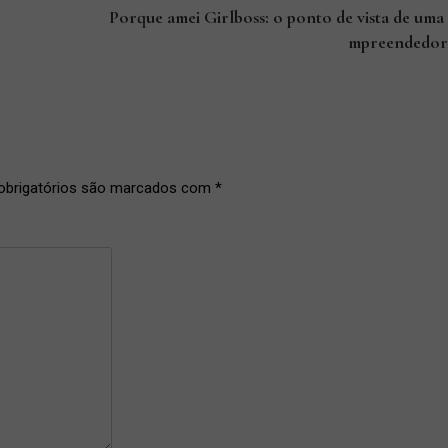
Porque amei Girlboss: o ponto de vista de uma
mpreendedor
brigatórios são marcados com
*