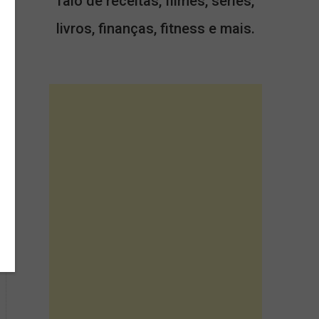
falo de receitas, filmes, séries,
livros, finanças, fitness e mais.