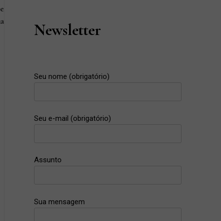
 e
a
Newsletter
Next
Post
Seu nome (obrigatório)
Seu e-mail (obrigatório)
Assunto
Sua mensagem