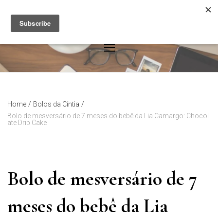
Skip
to
content
Home
/
Bolos da Cíntia
/
Bolo de mesversário de 7 meses do bebê da Lia Camargo: Chocol
ate Drip Cake
Bolo de mesversário de 7
meses do bebê da Lia