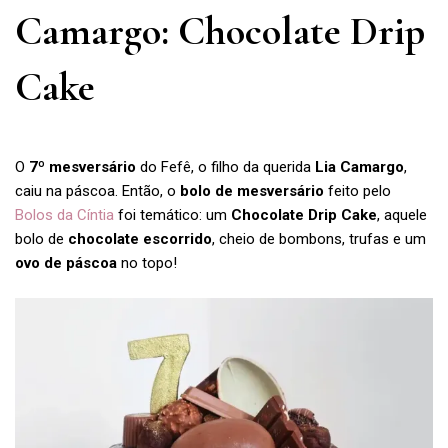
Camargo: Chocolate Drip
Cake
O
7º mesversário
do Fefê, o filho da querida
Lia Camargo
,
caiu na páscoa. Então, o
bolo de mesversário
feito pelo
Bolos da Cíntia
foi temático: um
Chocolate Drip Cake
, aquele
bolo de
chocolate escorrido
, cheio de bombons, trufas e um
ovo de páscoa
no topo!