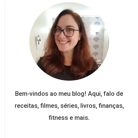
pasta
americana
,
são
joão
Bem-vindos ao meu blog! Aqui, falo de
receitas, filmes, séries, livros, finanças,
fitness e mais.