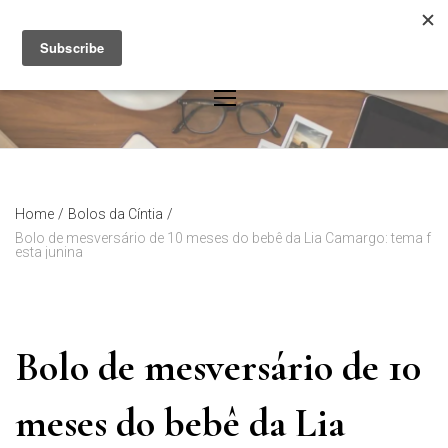
Skip
to
content
Home
/
Bolos da Cíntia
/
Bolo de mesversário de 10 meses do bebê da Lia Camargo: tema f
esta junina
Bolo de mesversário de 10
meses do bebê da Lia