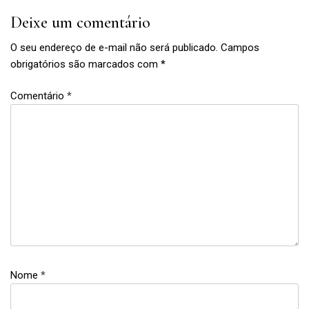
Deixe um comentário
O seu endereço de e-mail não será publicado.
Campos
obrigatórios são marcados com
*
Comentário
*
bolo
,
bolos
,
Bolos
da
Nome
*
Cíntia
,